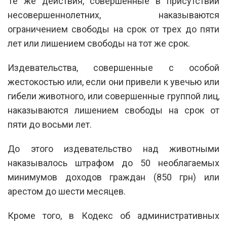
Те же действия, совершенные в присутствии
несовершеннолетних, наказываются
ограничением свободы на срок от трех до пяти
лет или лишением свободы на тот же срок.
Издевательства, совершенные с особой
жестокостью или, если они привели к увечью или
гибели животного, или совершенные группой лиц,
наказываются лишением свободы на срок от
пяти до восьми лет.
До этого издевательство над животными
наказывалось штрафом до 50 необлагаемых
минимумов доходов граждан (850 грн) или
арестом до шести месяцев.
Кроме того, в Кодекс об административных