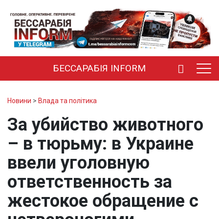
БЕССАРАБІЯ INFORM
Новини
>
Влада та політика
За убийство животного
– в тюрьму: в Украине
ввели уголовную
ответственность за
жестокое обращение с