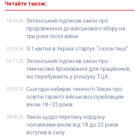
Читайте також:
Зеленський підписав закон про
14.04.26
продовження дії військового збору на
три роки після війни
З 1 квітня в Україні стартує “сезон тиші”
25.03.26
Зеленський підписав закон про
03.11.25
тимчасове бронювання для працівників,
які перебувають у розшуку ТЦК
Сьогодні набирає чинності Закон про
22.09.25
освітні гарантії військовослужбовцям
віком 18–25 років
Закон щодо перетину кордону
28.08.25
чоловіками віком від 18 до 22 років
вступив в силу