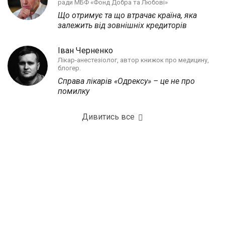
ради МБФ «Фонд Добра та Любові»
Що отримує та що втрачає країна, яка
залежить від зовнішніх кредиторів
Іван Черненко
Лікар-анестезіолог, автор книжок про медицину,
блогер.
Справа лікарів «Одрексу» – це не про
помилку
Дивитись все