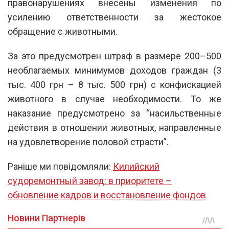
правонарушениях внесены изменения по
усилению ответственности за жестокое
обращение с животными.
За это предусмотрен штраф в размере 200–500
необлагаемых минимумов доходов граждан (3
тыс. 400 грн – 8 тыс. 500 грн) с конфискацией
животного в случае необходимости. То же
наказание предусмотрено за “насильственные
действия в отношении животных, направленные
на удовлетворение половой страсти”.
Раніше ми повідомляли:
Килийский
судоремонтный завод: в приоритете –
обновление кадров и восстановление фондов