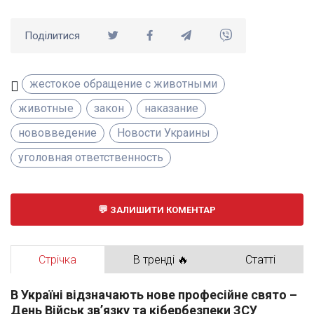
Поділитися
жестокое обращение с животными
животные
закон
наказание
нововведение
Новости Украины
уголовная ответственность
ЗАЛИШИТИ КОМЕНТАР
Стрічка
В тренді 🔥
Статті
В Україні відзначають нове професійне свято –
День Військ зв’язку та кібербезпеки ЗСУ