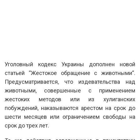
Уголовный кодекс Украины дополнен новой
статьей “Жестокое обращение с животными”.
Предусматривается, что издевательства над
животными, совершенные с применением
жестоких методов или из хулиганских
побуждений, наказываются арестом на срок до
шести месяцев или ограничением свободы на
срок до трех лет.