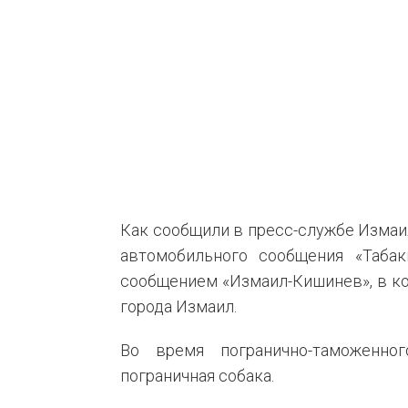
Как сообщили в пресс-службе Измаил
автомобильного сообщения «Таба
сообщением «Измаил-Кишинев», в ко
города Измаил.
Во время погранично-таможенно
пограничная собака.