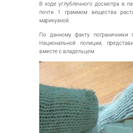
В ходе углубленного досмотра в п
почти 1 граммом вещества расти
марихуаной.
По данному факту пограничники 
Национальной полиции, представи
вместе с владельцем.