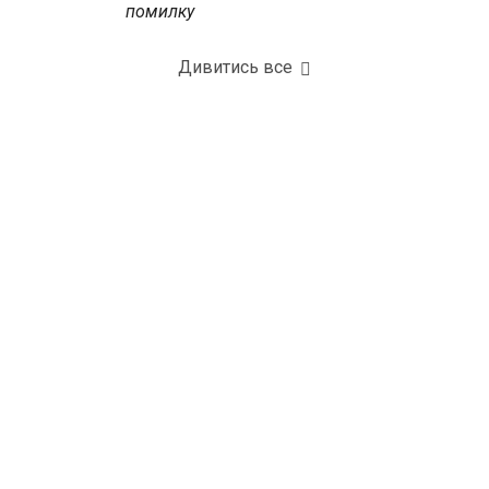
помилку
Дивитись все