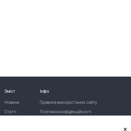
Зміст
Інфо
Новини
Правила використання сайту
Статті
Політика конфіденційності
Блоги
Карта сайту
×