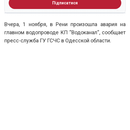
Підписатися
Вчера, 1
ноября,
в
Рени
произошла авария
на
главном
водопроводе
КП
“
Водоканал
“
, сообщает
пресс-служба ГУ ГСЧС в Одесской области.