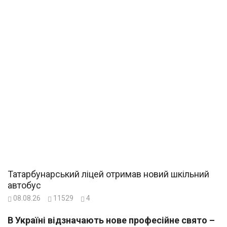
Татарбунарський ліцей отримав новий шкільний
автобус
08.08.26
11529
4
В Україні відзначають нове професійне свято –