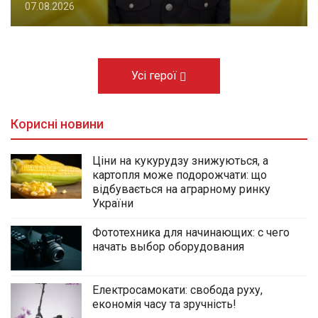
07.08.2026
Усі герої
Корисні новини
Ціни на кукурудзу знижуються, а
картопля може подорожчати: що
відбувається на аграрному ринку
України
Фототехника для начинающих: с чего
начать выбор оборудования
Електросамокати: свобода руху,
економія часу та зручність!