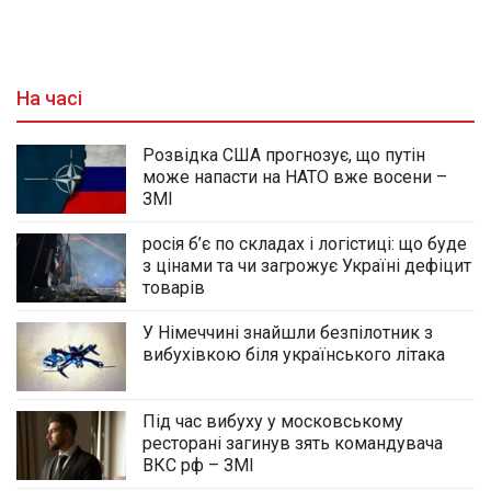
На часі
Розвідка США прогнозує, що путін
може напасти на НАТО вже восени –
ЗМІ
росія б’є по складах і логістиці: що буде
з цінами та чи загрожує Україні дефіцит
товарів
У Німеччині знайшли безпілотник з
вибухівкою біля українського літака
Під час вибуху у московському
ресторані загинув зять командувача
ВКС рф – ЗМІ