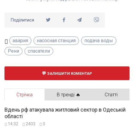
Поділитися
авария
насосная станция
подача воды
Рени
спасатели
ЗАЛИШИТИ КОМЕНТАР
Стрічка
В тренді 🔥
Статті
Вдень рф атакувала житловий сектор в Одеській
області
14:32
2403
0