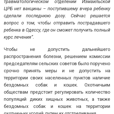
травматологическом отделении Измаильской
ЦРБ нет вакцины – поступившему вчера ребенку
сделали последнюю дозу. Сейчас решается
вопрос о том, чтобы отправить пострадавшего
ребенка в Одессу, где он сможет получить полный
курс лечения”
.
Чтобы не допустить дальнейшего
распространения болезни, решением комиссии
председателям сельских советов было поручено
срочно принять меры и не допустить на
территории своих населенных пунктов наличие
бездомных собак и кошек. Охотничьим
обществам предстоит регулировать количество
популяций диких хищных животных, а также
бездомных собак и кошек на территории
охотничьих угодий, путем их отстреливания.