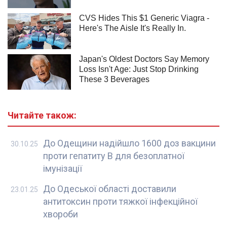
Читайте також:
До Одещини надійшло 1600 доз вакцини
30.10.25
проти гепатиту В для безоплатної
імунізації
До Одеської області доставили
23.01.25
антитоксин проти тяжкої інфекційної
хвороби