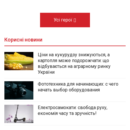
Усі герої
Корисні новини
Ціни на кукурудзу знижуються, а
картопля може подорожчати: що
відбувається на аграрному ринку
України
Фототехника для начинающих: с чего
начать выбор оборудования
Електросамокати: свобода руху,
економія часу та зручність!