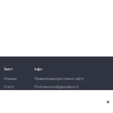
Зміст
Інфо
Новини
Правила використання сайту
Статті
Політика конфіденційності
Блоги
Карта сайту
×
Зв'язок