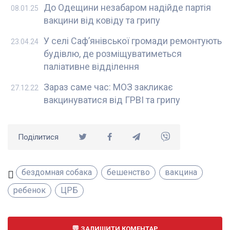
До Одещини незабаром надійде партія
08.01.25
вакцини від ковіду та грипу
У селі Саф’янівської громади ремонтують
23.04.24
будівлю, де розміщуватиметься
паліативне відділення
Зараз саме час: МОЗ закликає
27.12.22
вакцинуватися від ГРВІ та грипу
Поділитися
бездомная собака
бешенство
вакцина
ребенок
ЦРБ
ЗАЛИШИТИ КОМЕНТАР