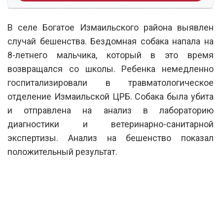
В селе Богатое Измаильского района выявлен
случай бешенства. Бездомная собака напала на
8-летнего мальчика, который в это время
возвращался со школы. Ребенка немедленно
госпитализировали в травматологическое
отделение Измаильской ЦРБ. Собака была убита
и отправлена на анализ в лабораторию
диагностики и ветеринарно-санитарной
экспертизы. Анализ на бешенство показал
положительный результат.