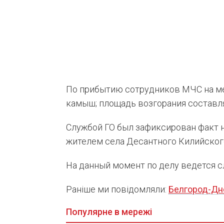
По прибытию сотрудников МЧС на ме
камыш; площадь возгорания составлял
Службой ГО был зафиксирован факт 
жителем села Десантного Килийского
На данный момент по делу ведется с
Раніше ми повідомляли:
Белгород-Дн