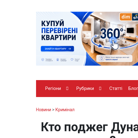
Регіони
Рубрики
Статті
Бло
Новини
>
Кримінал
Кто поджег Дун