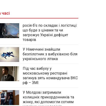
 часі
росія б’є по складах і логістиці:
що буде з цінами та чи
загрожує Україні дефіцит
товарів
У Німеччині знайшли
безпілотник з вибухівкою біля
українського літака
Під час вибуху у
московському ресторані
загинув зять командувача ВКС
рф – ЗМІ
У Молдові затримали
колишніх прикордонників та
жінку, які допомогли сотням