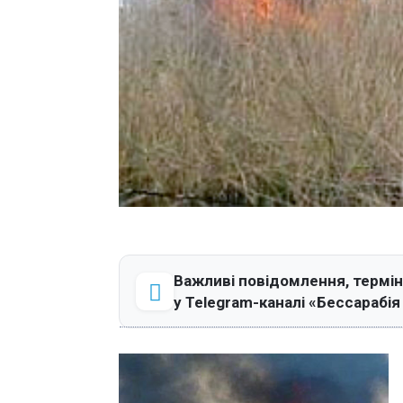
Важливі повідомлення, термін
у Telegram-каналі «Бессарабі