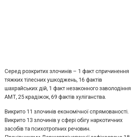
Серед розкритих злочинів – 1 факт спричинення
тяжких тілесних ушкоджень, 16 фактів
шахрайських дій, 1 факт незаконного заволодіння
АМТ, 25 крадіжок, 69 фактів хуліганства.
Викрито 11 злочинів економічної спрямованості.
Викрито 13 злочинів у сфері обігу наркотичних
засобів та психотропних речовин.