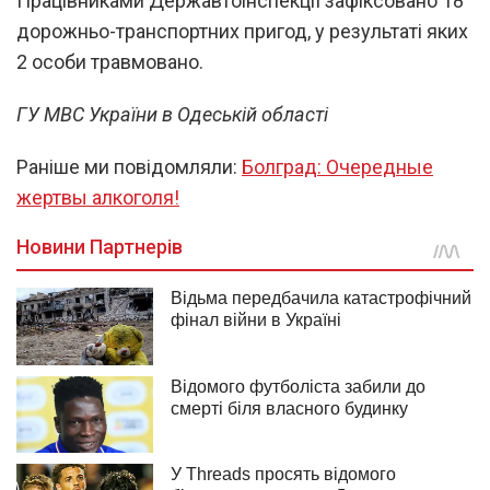
Працівниками Державтоінспекції зафіксовано 18
дорожньо-транспортних пригод, у результаті яких
2 особи травмовано.
ГУ МВС України в Одеській області
Раніше ми повідомляли:
Болград: Очередные
жертвы алкоголя!