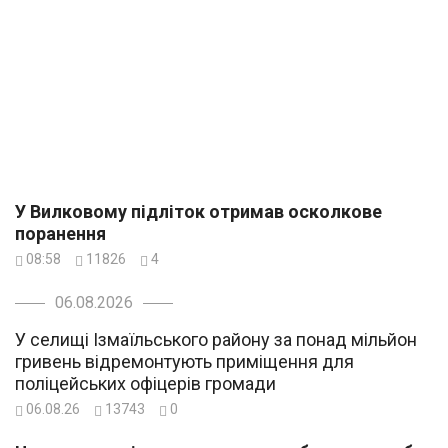
У Вилковому підліток отримав осколкове
поранення
08:58
11826
4
06.08.2026
У селищі Ізмаїльського району за понад мільйон
гривень відремонтують приміщення для
поліцейських офіцерів громади
06.08.26
13743
0