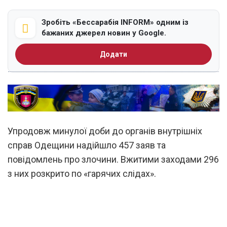
Зробіть «Бессарабія INFORM» одним із
бажаних джерел новин у Google.
Додати
Упродовж минулої доби до органів внутрішніх
справ Одещини надійшло 457 заяв та
повідомлень про злочини. Вжитими заходами 296
з них розкрито по «гарячих слідах».