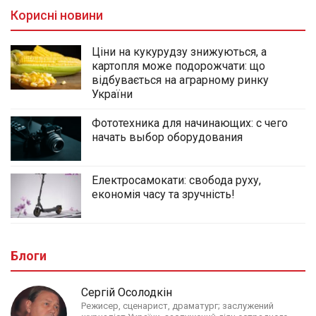
Корисні новини
Ціни на кукурудзу знижуються, а
картопля може подорожчати: що
відбувається на аграрному ринку
України
Фототехника для начинающих: с чего
начать выбор оборудования
Електросамокати: свобода руху,
економія часу та зручність!
Блоги
Сергій Осолодкін
Режисер, сценарист, драматург; заслужений