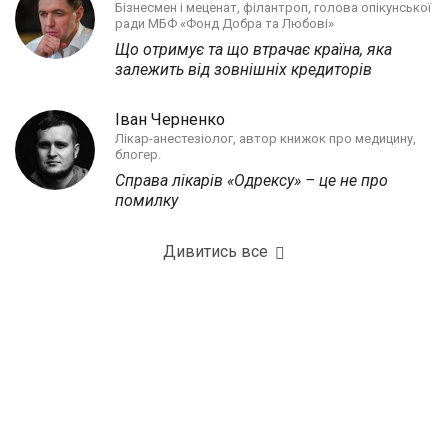
Бізнесмен і меценат, філантроп, голова опікунської
ради МБФ «Фонд Добра та Любові»
Що отримує та що втрачає країна, яка
залежить від зовнішніх кредиторів
Іван Черненко
Лікар-анестезіолог, автор книжок про медицину,
блогер.
Справа лікарів «Одрексу» – це не про
помилку
Дивитись все