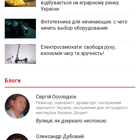
відбувається на аграрному ринку
України
Фототехника для начинающих: с чего
начать выбор оборудования
Електросамокати: свобода руху,
економія часу та зручність!
Блоги
Сергій Осолодкін
Режисер, сценарист, драматург; заслужений
журналіст України, заслужений діяч естрадного
мистецтва України. Доцент.
Вулиця, як дзеркало неспокою
Олександр Дубовий