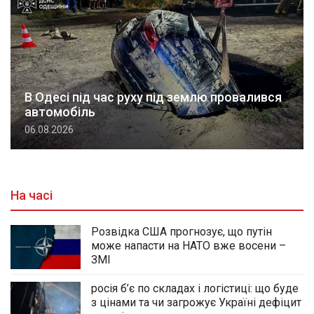
В Одесі під час руху під землю провалився
автомобіль
06.08.2026
На часі
Розвідка США прогнозує, що путін
може напасти на НАТО вже восени –
ЗМІ
росія б’є по складах і логістиці: що буде
з цінами та чи загрожує Україні дефіцит