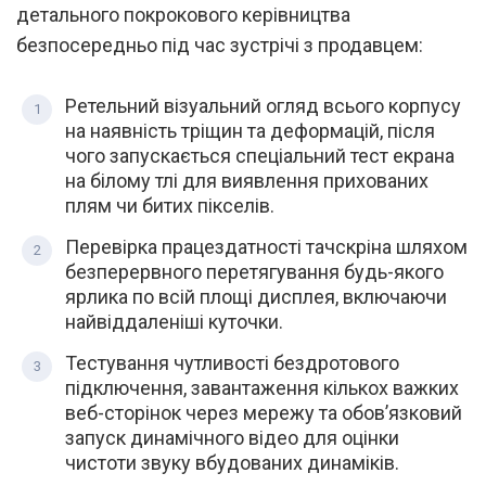
детального покрокового керівництва
безпосередньо під час зустрічі з продавцем:
Ретельний візуальний огляд всього корпусу
на наявність тріщин та деформацій, після
чого запускається спеціальний тест екрана
на білому тлі для виявлення прихованих
плям чи битих пікселів.
Перевірка працездатності тачскріна шляхом
безперервного перетягування будь-якого
ярлика по всій площі дисплея, включаючи
найвіддаленіші куточки.
Тестування чутливості бездротового
підключення, завантаження кількох важких
веб-сторінок через мережу та обов’язковий
запуск динамічного відео для оцінки
чистоти звуку вбудованих динаміків.