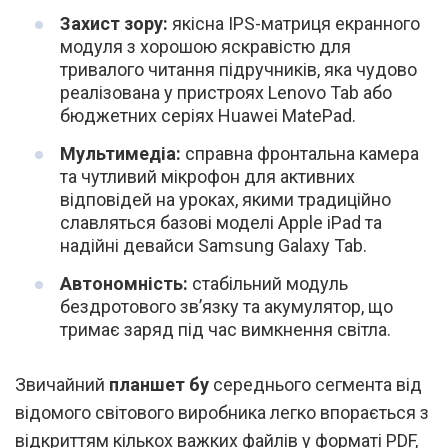
Захист зору:
якісна IPS-матриця екранного
модуля з хорошою яскравістю для
тривалого читання підручників, яка чудово
реалізована у пристроях Lenovo Tab або
бюджетних серіях Huawei MatePad.
Мультимедіа:
справна фронтальна камера
та чутливий мікрофон для активних
відповідей на уроках, якими традиційно
славляться базові моделі Apple iPad та
надійні девайси Samsung Galaxy Tab.
Автономність:
стабільний модуль
бездротового зв’язку та акумулятор, що
тримає заряд під час вимкнення світла.
Звичайний
планшет бу
середнього сегмента від
відомого світового виробника легко впорається з
відкриттям кількох важких файлів у форматі PDF,