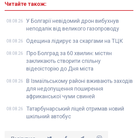
Читайте також:
У Болгарії невідомий дрон вибухнув
08.08.26
неподалік від великого газопроводу
Одещина лідирує за скаргами на ТЦК
08.08.26
Про Болград за 60 хвилин: містян
08.08.26
закликають створити спільну
відеоісторію до Дня міста
В Ізмаїльському районі вживають заходів
08.08.26
для недопущення поширення
африканської чуми свиней
Татарбунарський ліцей отримав новий
08.08.26
шкільний автобус