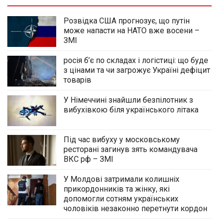
Розвідка США прогнозує, що путін
може напасти на НАТО вже восени –
ЗМІ
росія б’є по складах і логістиці: що буде
з цінами та чи загрожує Україні дефіцит
товарів
У Німеччині знайшли безпілотник з
вибухівкою біля українського літака
Під час вибуху у московському
ресторані загинув зять командувача
ВКС рф – ЗМІ
У Молдові затримали колишніх
прикордонників та жінку, які
допомогли сотням українських
чоловіків незаконно перетнути кордон