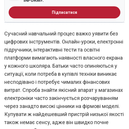
INFORM».
Підписатися
Сучасний навчальний процес важко уявити без
цифрових інструментів. Онлайн-уроки, електронні
підручники, інтерактивні тести та освітні
платформи вимагають наявності власного екрана
у кожного школяра. Батьки часто опиняються у
ситуації, коли потреба в купівлі техніки виникає
несподівано і потребує чималих фінансових
витрат. Спроба знайти якісний апарат у магазинах
електроніки часто закінчується розчаруванням
через занадто високі цінники на фірмові моделі.
Купувати ж найдешевший пристрій низької якості
також немає сенсу, адже він швидко почне