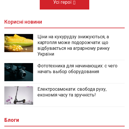
Усі герої
Корисні новини
Ціни на кукурудзу знижуються, а
картопля може подорожчати: що
відбувається на аграрному ринку
України
Фототехника для начинающих: с чего
начать выбор оборудования
Електросамокати: свобода руху,
економія часу та зручність!
Блоги