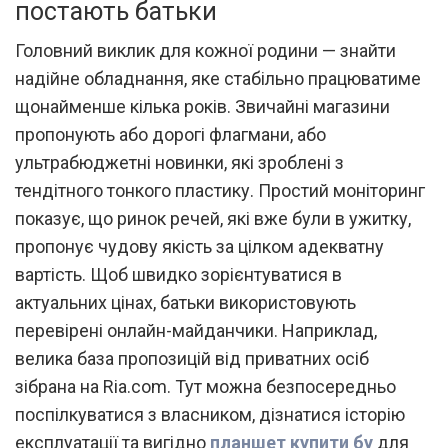
постають батьки
Головний виклик для кожної родини — знайти
надійне обладнання, яке стабільно працюватиме
щонайменше кілька років. Звичайні магазини
пропонують або дорогі флагмани, або
ультрабюджетні новинки, які зроблені з
тендітного тонкого пластику. Простий моніторинг
показує, що ринок речей, які вже були в ужитку,
пропонує чудову якість за цілком адекватну
вартість. Щоб швидко зорієнтуватися в
актуальних цінах, батьки використовують
перевірені онлайн-майданчики. Наприклад,
велика база пропозицій від приватних осіб
зібрана на Ria.com. Тут можна безпосередньо
поспілкуватися з власником, дізнатися історію
експлуатації та вигідно
планшет купити бу
для