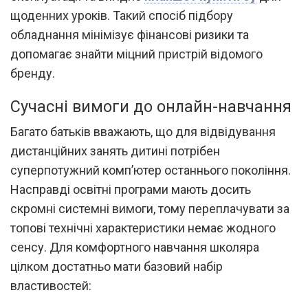
щоденних уроків. Такий спосіб підбору
обладнання мінімізує фінансові ризики та
допомагає знайти міцний пристрій відомого
бренду.
Сучасні вимоги до онлайн-навчання
Багато батьків вважають, що для відвідування
дистанційних занять дитині потрібен
суперпотужний комп’ютер останнього покоління.
Насправді освітні програми мають досить
скромні системні вимоги, тому переплачувати за
топові технічні характеристики немає жодного
сенсу. Для комфортного навчання школяра
цілком достатньо мати базовий набір
властивостей: