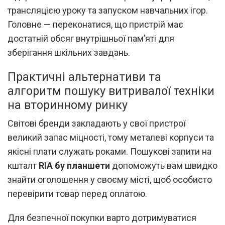
трансляцією уроку та запуском навчальних ігор.
Головне — переконатися, що пристрій має
достатній обсяг внутрішньої пам’яті для
зберігання шкільних завдань.
Практичні альтернативи та
алгоритм пошуку витривалої техніки
на вторинному ринку
Світові бренди закладають у свої пристрої
великий запас міцності, тому металеві корпуси та
якісні плати служать роками. Пошукові запити на
кшталт
RIA бу планшети
допоможуть вам швидко
знайти оголошення у своєму місті, щоб особисто
перевірити товар перед оплатою.
Для безпечної покупки варто дотримуватися