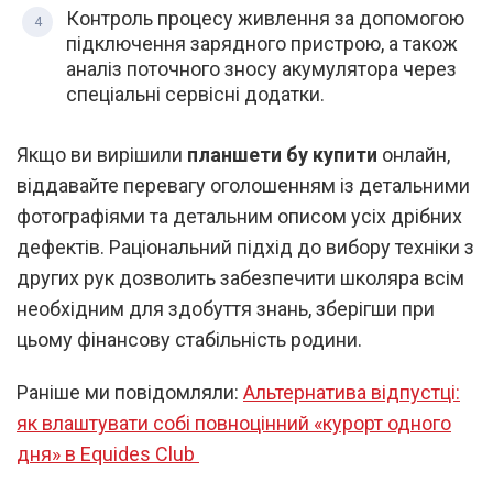
Контроль процесу живлення за допомогою
підключення зарядного пристрою, а також
аналіз поточного зносу акумулятора через
спеціальні сервісні додатки.
Якщо ви вирішили
планшети бу купити
онлайн,
віддавайте перевагу оголошенням із детальними
фотографіями та детальним описом усіх дрібних
дефектів. Раціональний підхід до вибору техніки з
других рук дозволить забезпечити школяра всім
необхідним для здобуття знань, зберігши при
цьому фінансову стабільність родини.
Раніше ми повідомляли:
Альтернатива відпустці:
як влаштувати собі повноцінний «курорт одного
дня» в Equides Club