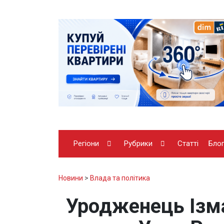
Регіони
Рубрики
Статті
Бло
Новини
>
Влада та політика
Уродженець Ізм