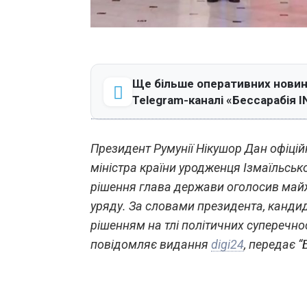
Ще більше оперативних новин 
Telegram-каналі «Бессарабія 
Президент Румунії Нікушор Дан офіцій
міністра країни уродженця Ізмаїльськ
рішення глава держави оголосив майж
уряду. За словами президента, канди
рішенням на тлі політичних суперечнос
повідомляє видання
digi24
, передає 