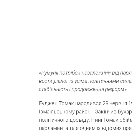
«
Румунії потрібен незалежний від парл
вести діалог із усіма політичними сил
стабільність і продовження реформ
», 
Еуджен Томак народився 28 червня 19
Ізмаїльському районі. Закінчив Бухар
політичного досвіду. Нині Томак обі
парламента та є одним із відомих пр