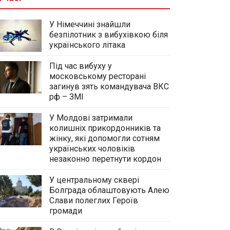
У Німеччині знайшли
безпілотник з вибухівкою біля
українського літака
Під час вибуху у
московському ресторані
загинув зять командувача ВКС
рф – ЗМІ
У Молдові затримали
колишніх прикордонників та
жінку, які допомогли сотням
українських чоловіків
незаконно перетнути кордон
У центральному сквері
Болграда облаштовують Алею
Слави полеглих Героїв
громади