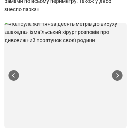
рамами по всьому периметру. Також у дворі
знесло паркан.