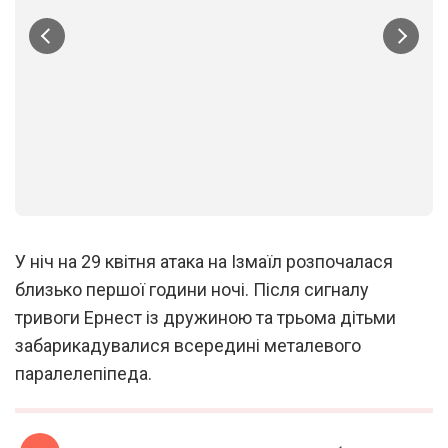
1
/
3
У ніч на 29 квітня атака на Ізмаїл розпочалася
близько першої години ночі. Після сигналу
тривоги Ернест із дружиною та трьома дітьми
забарикадувалися всередині металевого
паралелепіпеда.