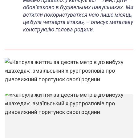
обов’язково в будівельних навушниках. Ми
встигли покористуватися нею лише місяць,
це була четверта атака», – описує металеву
конструкцію голова родини.