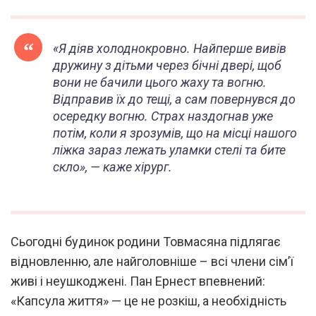
1
/
9
«Я діяв холоднокровно. Найперше вивів
дружину з дітьми через бічні двері, щоб
вони не бачили цього жаху та вогню.
Відправив їх до тещі, а сам повернувся до
осередку вогню. Страх наздогнав уже
потім, коли я зрозумів, що на місці нашого
ліжка зараз лежать уламки стелі та бите
скло», — каже хірург.
Сьогодні будинок родини Товмасяна підлягає
відновленню, але найголовніше – всі члени сім’ї
живі і неушкоджені. Пан Ернест впевнений:
«Капсула життя» — це не розкіш, а необхідність