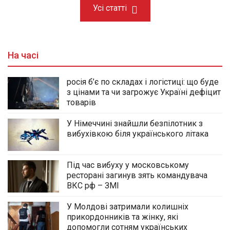
Усі статті
На часі
росія б’є по складах і логістиці: що буде
з цінами та чи загрожує Україні дефіцит
товарів
У Німеччині знайшли безпілотник з
вибухівкою біля українського літака
Під час вибуху у московському
ресторані загинув зять командувача
ВКС рф – ЗМІ
У Молдові затримали колишніх
прикордонників та жінку, які
допомогли сотням українських