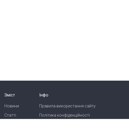
Зміст
Інфо
Новини
Правила використання сайту
Статті
Політика конфіденційності
Блоги
Карта сайту