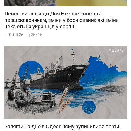
Пенсії, виплати до Дня Незалежності та
першокласникам, зміни у бронюванні: які зміни
чекають на українців у серпні
01.08.26
25515
27378
Залягти на дно в Одесі: чому зупинилися порти і