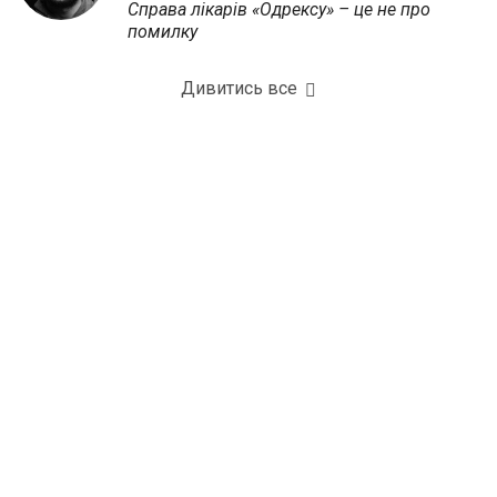
Справа лікарів «Одрексу» – це не про
помилку
Дивитись все