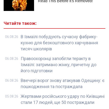
Читайте також:
В Ізмаїлі побудують сучасну фабрику-
06.08.26
кухню для безкоштовного харчування
тисяч школярів
Правоохоронці запобігли теракту в
06.08.26
Ізмаїлі: затримано жінку, причетну до
його підготовки
Ввечері ворог знову атакував Одещину: є
06.08.26
пошкодження та постраждала
Жертвами російського удару по Київщині
05.08.26
стали 17 людей, ще 50 постраждали