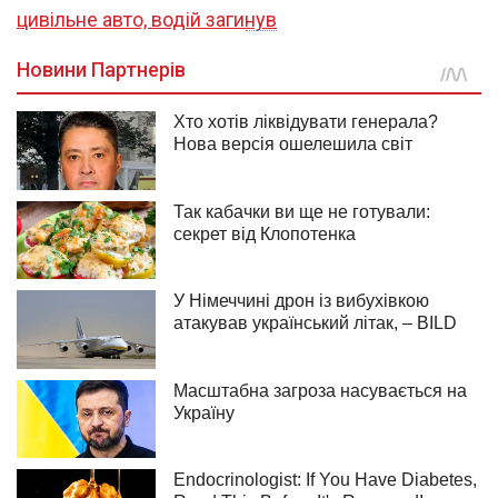
цивільне авто, водій загинув