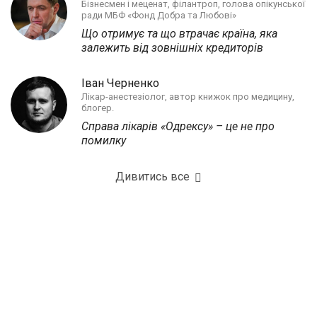
Бізнесмен і меценат, філантроп, голова опікунської
ради МБФ «Фонд Добра та Любові»
Що отримує та що втрачає країна, яка
залежить від зовнішніх кредиторів
Іван Черненко
Лікар-анестезіолог, автор книжок про медицину,
блогер.
Справа лікарів «Одрексу» – це не про
помилку
Дивитись все