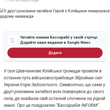
105786
переглядів
Читайте новини Бессарабії у своїй стрічці.
Додайте наше видання в Google News.
Додати
У селі Шевченкове Кілійської громади провели в
останню путь військовослужбовця Збройних сил
України Ігоря Заболотного. Символічно, що саме у
другі роковини загибелі воїн повернувся до свого
села, де знайшов свій останній спочинок на рідній
землі. Про це повідомляє “Бессарабія INFORM”.