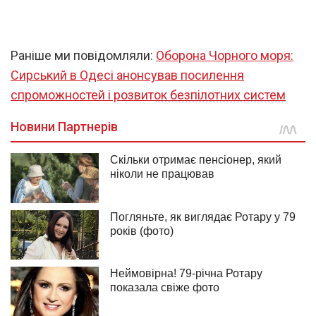
1
/
11
Раніше ми повідомляли:
Оборона Чорного моря:
Сирський в Одесі анонсував посилення
спроможностей і розвиток безпілотних систем