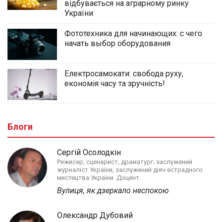
відбувається на аграрному ринку
України
Фототехника для начинающих: с чего
начать выбор оборудования
Електросамокати: свобода руху,
економія часу та зручність!
Блоги
Сергій Осолодкін
Режисер, сценарист, драматург; заслужений
журналіст України, заслужений діяч естрадного
мистецтва України. Доцент.
Вулиця, як дзеркало неспокою
Олександр Дубовий