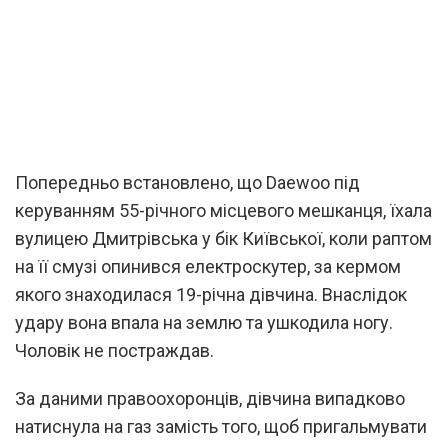
Попередньо встановлено, що Daewoо під
керуванням 55-річного місцевого мешканця, їхала
вулицею Дмитрівська у бік Київської, коли раптом
на її смузі опинився електроскутер, за кермом
якого знаходилася 19-річна дівчина. Внаслідок
удару вона впала на землю та ушкодила ногу.
Чоловік не постраждав.
За даними правоохоронців, дівчина випадково
натиснула на газ замість того, щоб пригальмувати