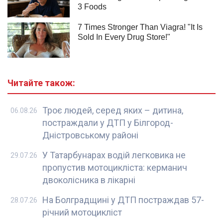
Читайте також:
Троє людей, серед яких – дитина,
06.08.26
постраждали у ДТП у Білгород-
Дністровському районі
У Татарбунарах водій легковика не
29.07.26
пропустив мотоцикліста: керманич
двоколісника в лікарні
На Болградщині у ДТП постраждав 57-
28.07.26
річний мотоцикліст