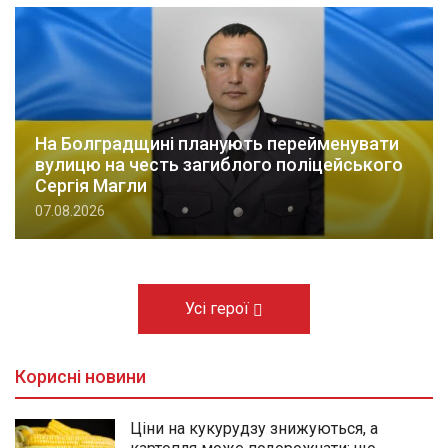
На Болградщині планують перейменувати
вулицю на честь загиблого поліцейського
Сергія Магли
07.08.2026
Усі герої
Корисні новини
Ціни на кукурудзу знижуються, а