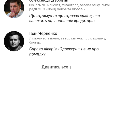
Олександр Дубовий
Бізнесмен і меценат, філантроп, голова опікунської
ради МБФ «Фонд Добра та Любові»
Що отримує та що втрачає країна, яка
залежить від зовнішніх кредиторів
Іван Черненко
Лікар-анестезіолог, автор книжок про медицину,
блогер.
Справа лікарів «Одрексу» – це не про
помилку
Дивитись все