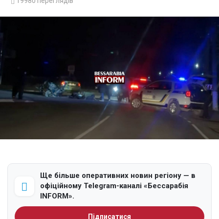
19980
переглядів
Ще більше оперативних новин регіону — в
офіційному Telegram-каналі «Бессарабія
INFORM».
Підписатися