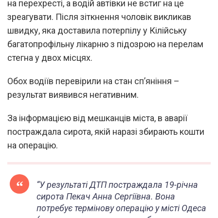
на перехресті, а водій автівки не встиг на це
зреагувати. Після зіткнення чоловік викликав
швидку, яка доставила потерпілу у Кілійську
багатопрофільну лікарню з підозрою на перелам
стегна у двох місцях.
Обох водіїв перевірили на стан сп’яніння –
результат виявився негативним.
За інформацією від мешканців міста, в аварії
постраждала сирота, якій наразі збирають кошти
на операцію.
“У результаті ДТП постраждала 19-річна
сирота Пекач Анна Сергіївна. Вона
потребує термінову операцію у місті Одеса