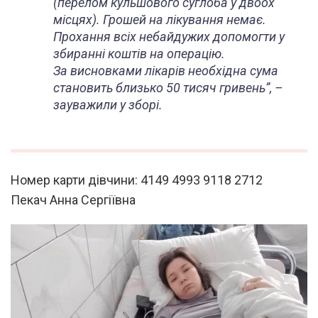
(перелом кульшового суглоба у двоох
місцях). Грошей на лікування немає.
Прохання всіх небайдужих допомогти у
збиранні коштів на операцію.
За висновками лікарів необхідна сума
становить близько 50 тисяч гривень”, –
зауважили у зборі.
Номер карти дівчини: 4149 4993 9118 2712
Пекач Анна Сергіївна