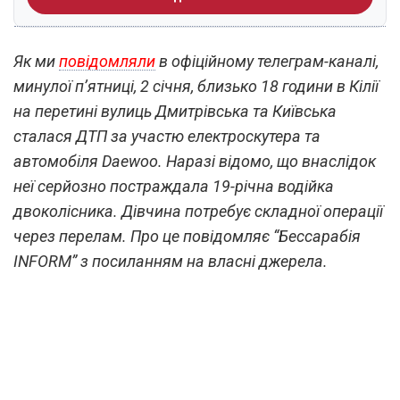
Як ми
повідомляли
в офіційному телеграм-каналі,
минулої п’ятниці, 2 січня, близько 18 години в Кілії
на перетині вулиць Дмитрівська та Київська
сталася ДТП за участю електроскутера та
автомобіля Daewoо. Наразі відомо, що внаслідок
неї серйозно постраждала 19-річна водійка
двоколісника. Дівчина потребує складної операції
через перелам. Про це повідомляє “Бессарабія
INFORM” з посиланням на власні джерела.