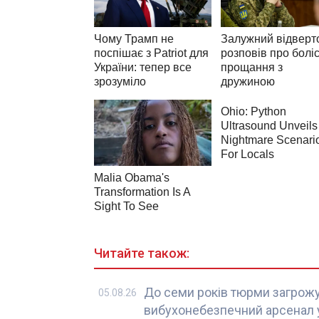
Читайте також:
До семи років тюрми загрожу
05.08.26
вибухонебезпечний арсенал у