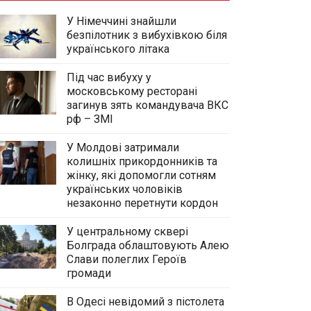
У Німеччині знайшли
безпілотник з вибухівкою біля
українського літака
Під час вибуху у
московському ресторані
загинув зять командувача ВКС
рф – ЗМІ
У Молдові затримали
колишніх прикордонників та
жінку, які допомогли сотням
українських чоловіків
незаконно перетнути кордон
У центральному сквері
Болграда облаштовують Алею
Слави полеглих Героїв
громади
В Одесі невідомий з пістолета