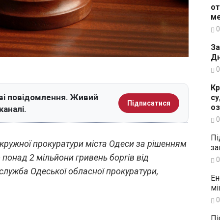
от
ме
0
За
Дн
0
Кр
ві повідомлення. Живий
су
Підписатися
о
каналі.
0
Пі
кружної прокуратури міста Одеси за рішенням
за
 понад 2 мільйони гривень боргів від
0
служба Одеської обласної прокуратури,
Ен
мі
0
Пі