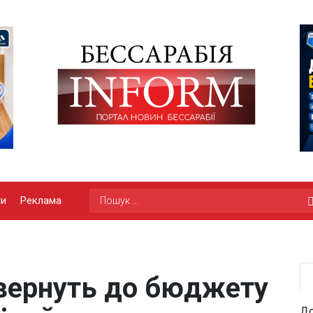
ги
Реклама
вернуть до бюджету
До