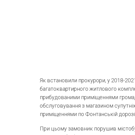
Як встановили прокурори, у 2018-202
багатоквартирного житлового компле
прибудованими приміщеннями громад
обслуговування з магазином супутніх
приміщеннями по Фонтанській дорозі
При цьому замовник порушив містоб