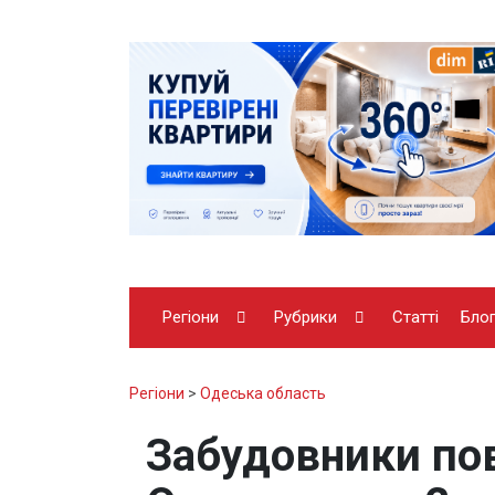
Регіони
Рубрики
Статті
Бло
Регіони
>
Одеська область
Забудовники по