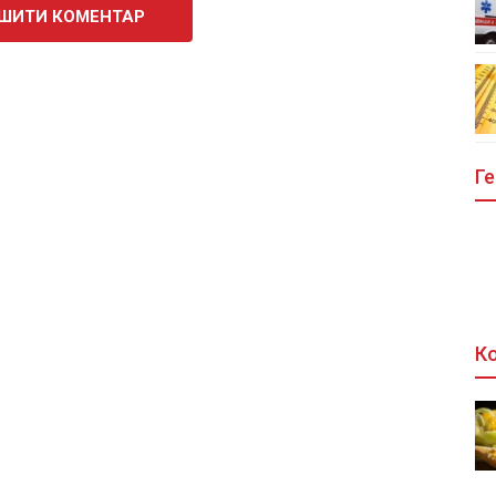
ШИТИ КОМЕНТАР
Ге
Ко