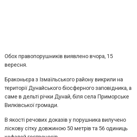
Обох правопорушників виявлено вчора, 15
вересня.
Браконьєра з Ізмаїльського району викрили на
території Дунайського біосферного заповідника, а
саме в дельті річки Дунай, біля села Приморське
Вилківської громади.
В якості речових доказів у порушника вилучено
ліскову сітку довжиною 50 метрів та 56 одиниць
кефалей гостроносів.