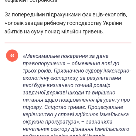
За попередніми підрахунками фахівців-екологів,
чоловік завдав рибному господарству України
збитків на суму понад мільйон гривень.
«Максимальне покарання за дане
правопорушення – обмеження волі до
трьох років. Призначено судову інженерно-
екологічну експертизу, за результатами
якої буде визначено точний розмір
завданої державі шкоди та вирішено
питання щодо повідомлення фігуранту про
підозру. Слідство триває. Процесуальне
керівництво у справі здійснює Ізмаїльська
окружна прокуратура», – зазначила
начальник сектору дізнання Ізмаїльського