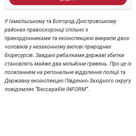
У Ізмаїльському та Білгород-Дністровському
районах правоохоронці спільно з
прикордонниками та екоінспекцією викрили двох
чоловіків у незаконному вилові природних
біоресурсів. Завдані рибалками державі збитки
становлять майже два мільйони гривень. Про це із
посиланням на регіональне відділення поліції та
Державну екоінспекцію Південно-Західного округу
повідомляє “Бессарабія INFORM”.