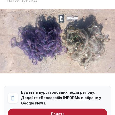
27108
перегляду
Будьте в курсі головних подій регіону.
Додайте «Бессарабія INFORM» в обране у
Google News.
Додати