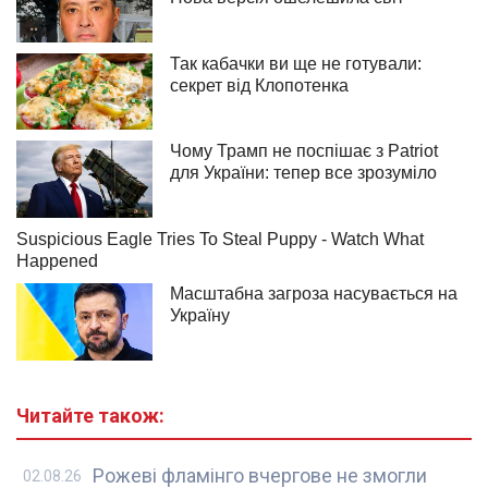
Читайте також:
Рожеві фламінго вчергове не змогли
02.08.26