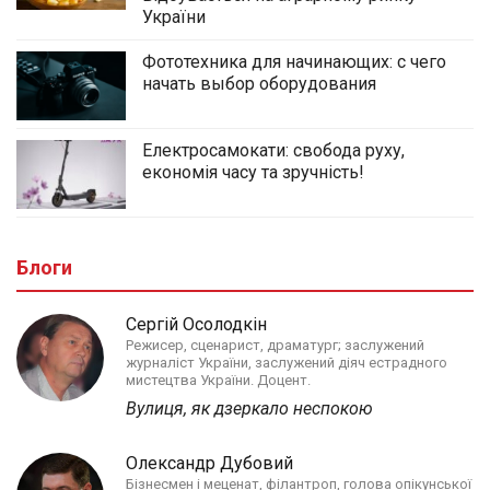
України
Фототехника для начинающих: с чего
начать выбор оборудования
Електросамокати: свобода руху,
економія часу та зручність!
Блоги
Сергій Осолодкін
Режисер, сценарист, драматург; заслужений
журналіст України, заслужений діяч естрадного
мистецтва України. Доцент.
Вулиця, як дзеркало неспокою
Олександр Дубовий
Бізнесмен і меценат, філантроп, голова опікунської