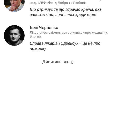
ради МБФ «Фонд Добра та Любові»
Що отримує та що втрачає країна, яка
залежить від зовнішніх кредиторів
Іван Черненко
Лікар-анестезіолог, автор книжок про медицину,
блогер.
Справа лікарів «Одрексу» – це не про
помилку
Дивитись все