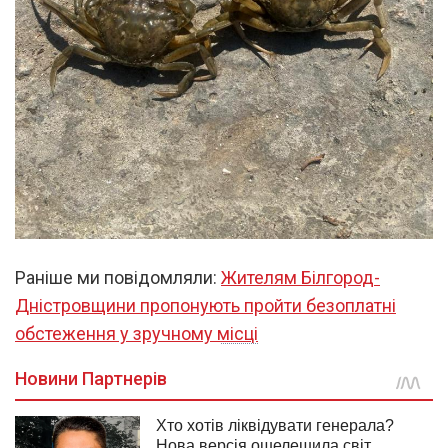
Раніше ми повідомляли:
Жителям Білгород-
Дністровщини пропонують пройти безоплатні
обстеження у зручному місці