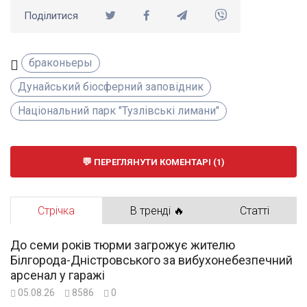
Поділитися
браконьеры
Дунайський біосферний заповідник
Національний парк "Тузлівські лимани"
ПЕРЕГЛЯНУТИ КОМЕНТАРІ (1)
Стрічка
В тренді 🔥
Статті
До семи років тюрми загрожує жителю
Білгорода-Дністровського за вибухонебезпечний
арсенал у гаражі
05.08.26
8586
0