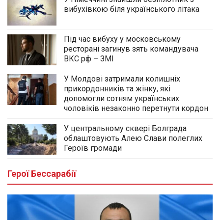
вибухівкою біля українського літака
Під час вибуху у московському
ресторані загинув зять командувача
ВКС рф – ЗМІ
У Молдові затримали колишніх
прикордонників та жінку, які
допомогли сотням українських
чоловіків незаконно перетнути кордон
У центральному сквері Болграда
облаштовують Алею Слави полеглих
Героїв громади
Герої Бессарабії