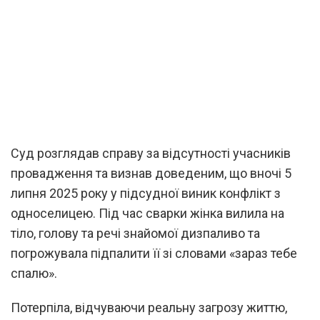
Суд розглядав справу за відсутності учасників
провадження та визнав доведеним, що вночі 5
липня 2025 року у підсудної виник конфлікт з
односелицею. Під час сварки жінка вилила на
тіло, голову та речі знайомої дизпаливо та
погрожувала підпалити її зі словами «зараз тебе
спалю».
Потерпіла, відчуваючи реальну загрозу життю,