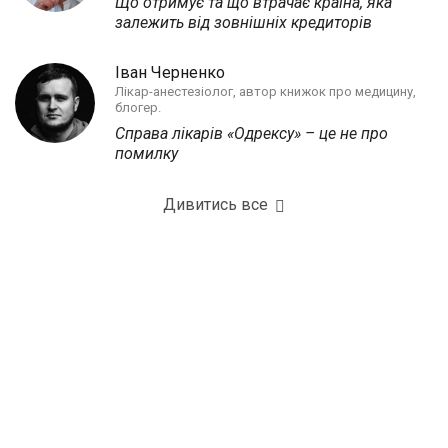
Що отримує та що втрачає країна, яка
залежить від зовнішніх кредиторів
Іван Черненко
Лікар-анестезіолог, автор книжок про медицину,
блогер.
Справа лікарів «Одрексу» – це не про
помилку
Дивитись все