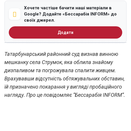
Хочете частіше бачити наші матеріали в
Google? Додайте «Бессарабія INFORM» до
своїх джерел.
Додати
Татарбунарський районний суд визнав винною
мешканку села Струмок, яка облила знайому
дизпаливом та погрожувала спалити живцем.
Врахувавши відсутність обтяжувальних обставин,
їй призначено покарання у вигляді пробаційного
нагляду. Про це повідомляє “Бессарабія INFORM”.