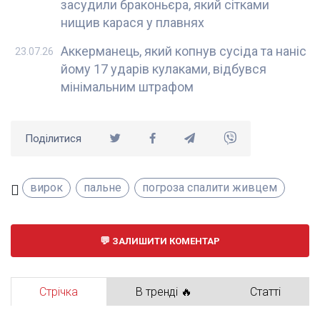
засудили браконьєра, який сітками
нищив карася у плавнях
Аккерманець, який копнув сусіда та наніс
23.07.26
йому 17 ударів кулаками, відбувся
мінімальним штрафом
Поділитися
вирок
пальне
погроза спалити живцем
ЗАЛИШИТИ КОМЕНТАР
Стрічка
В тренді 🔥
Статті