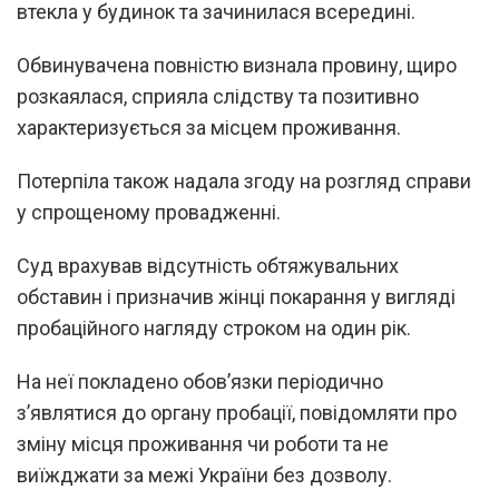
втекла у будинок та зачинилася всередині.
Обвинувачена повністю визнала провину, щиро
розкаялася, сприяла слідству та позитивно
характеризується за місцем проживання.
Потерпіла також надала згоду на розгляд справи
у спрощеному провадженні.
Суд врахував відсутність обтяжувальних
обставин і призначив жінці покарання у вигляді
пробаційного нагляду строком на один рік.
На неї покладено обов’язки періодично
з’являтися до органу пробації, повідомляти про
зміну місця проживання чи роботи та не
виїжджати за межі України без дозволу.