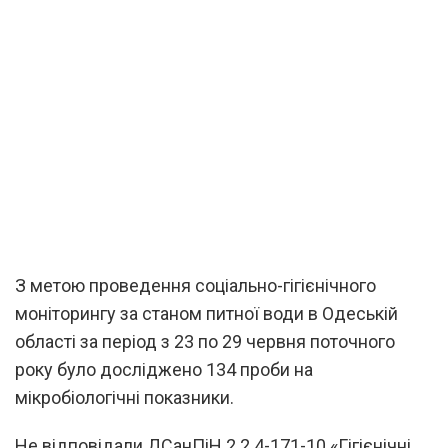
З метою проведення соціально-гігієнічного
моніторингу за станом питної води в Одеській
області за період з 23 по 29 червня поточного
року було досліджено 134 проби на
мікробіологічні показники.
Не відповідали ДСанПіН 2.2.4-171-10 «Гігієнічні