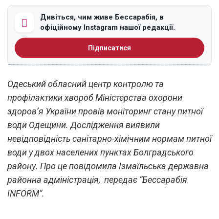
Дивіться, чим живе Бессарабія, в
офіційному Instagram нашої редакції.
Підписатися
Одеський обласний центр контролю та
профілактики хвороб Міністерства охорони
здоров’я України провів моніторинг стану питної
води Одещини. Дослідження виявили
невідповідність санітарно-хімічним нормам питної
води у двох населених пунктах Болградського
району. Про це повідомила Ізмаїльська державна
районна адміністрація, передає “Бессарабія
INFORM”.