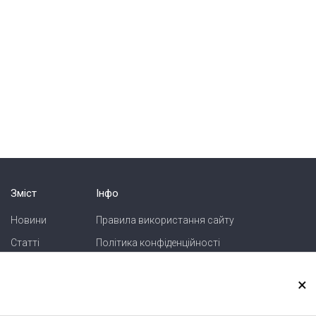
Зміст
Інфо
Новини
Правила використання сайту
Статті
Політика конфіденційності
Блоги
Карта сайту
×
Зв'язок