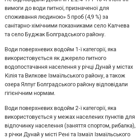
вимоги до води питної, призначеної для
споживання людиною» 5 проб (4,9 %) за
санітарно-хімічними показниками село Калчева
та село Буджак Болградського району.
Води поверхневих водойм 1-ї категорії, яка
використовується як джерело питного
водопостачання населення у річці Дунай у містах
Кілія та Вилкове Ізмаїльського району, а також
озера Ялпуг Болградського району відповідали
гігієнічним нормам.
Води поверхневих водойм 2-ї категорії, яка
використовується у межах населених пунктів для
відпочинку населення (заняття спортом, рибалка),
з річки Дунай у місті Рені та Ізмаїл Ізмаїльського