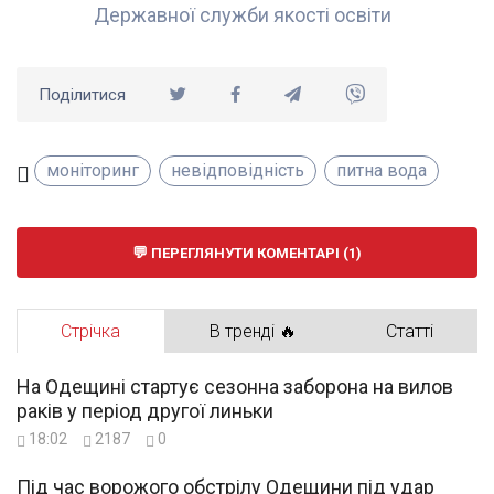
Державної служби якості освіти
Поділитися
моніторинг
невідповідність
питна вода
ПЕРЕГЛЯНУТИ КОМЕНТАРІ (1)
Стрічка
В тренді 🔥
Статті
На Одещині стартує сезонна заборона на вилов
раків у період другої линьки
18:02
2187
0
Під час ворожого обстрілу Одещини під удар