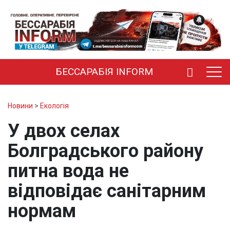
БЕССАРАБІЯ INFORM
Новини
>
Екологія
У двох селах
Болградського району
питна вода не
відповідає санітарним
нормам