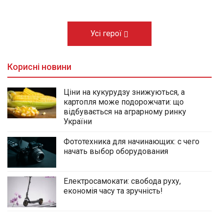
Усі герої
Корисні новини
Ціни на кукурудзу знижуються, а
картопля може подорожчати: що
відбувається на аграрному ринку
України
Фототехника для начинающих: с чего
начать выбор оборудования
Електросамокати: свобода руху,
економія часу та зручність!