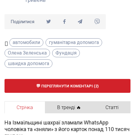
Поділитися
автомобили
гуманітарна допомога
Олена Зеленська
Фундація
швидка допомога
ПЕРЕГЛЯНУТИ КОМЕНТАРІ (2)
Стрічка
В тренді 🔥
Статті
На Ізмаїльщині шахраї зламали WhatsApp
чоловіка та «зняли» з його карток понад 110 тисяч