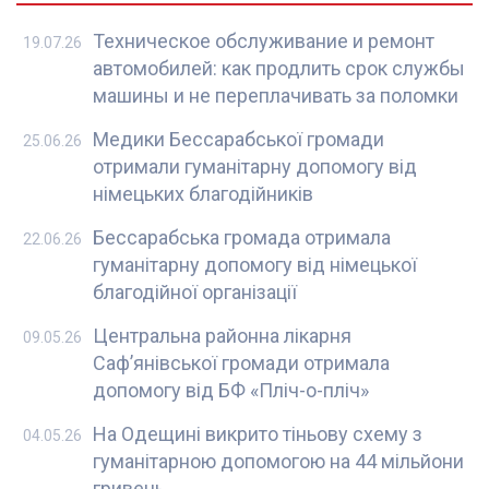
Техническое обслуживание и ремонт
19.07.26
автомобилей: как продлить срок службы
машины и не переплачивать за поломки
Медики Бессарабської громади
25.06.26
отримали гуманітарну допомогу від
німецьких благодійників
Бессарабська громада отримала
22.06.26
гуманітарну допомогу від німецької
благодійної організації
Центральна районна лікарня
09.05.26
Саф’янівської громади отримала
допомогу від БФ «Пліч-о-пліч»
На Одещині викрито тіньову схему з
04.05.26
гуманітарною допомогою на 44 мільйони
гривень