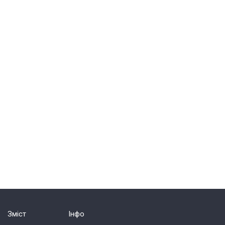
Зміст
Інфо