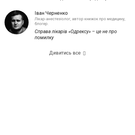
Іван Черненко
Лікар-анестезіолог, автор книжок про медицину,
блогер.
Справа лікарів «Одрексу» – це не про
помилку
Дивитись все