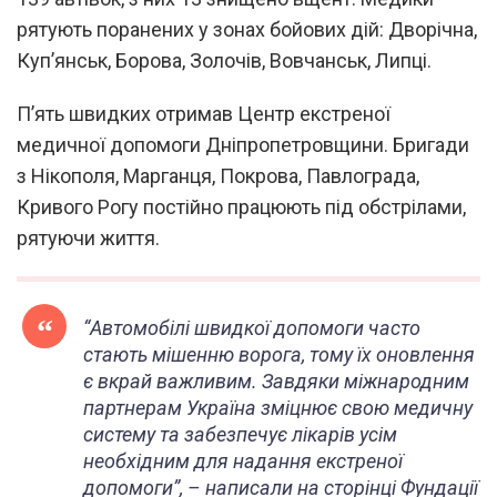
рятують поранених у зонах бойових дій: Дворічна,
Куп’янськ, Борова, Золочів, Вовчанськ, Липці.
П’ять швидких отримав Центр екстреної
медичної допомоги Дніпропетровщини. Бригади
з Нікополя, Марганця, Покрова, Павлограда,
Кривого Рогу постійно працюють під обстрілами,
рятуючи життя.
“Автомобілі швидкої допомоги часто
стають мішенню ворога, тому їх оновлення
є вкрай важливим. Завдяки міжнародним
партнерам Україна зміцнює свою медичну
систему та забезпечує лікарів усім
необхідним для надання екстреної
допомоги”, – написали на сторінці Фундації