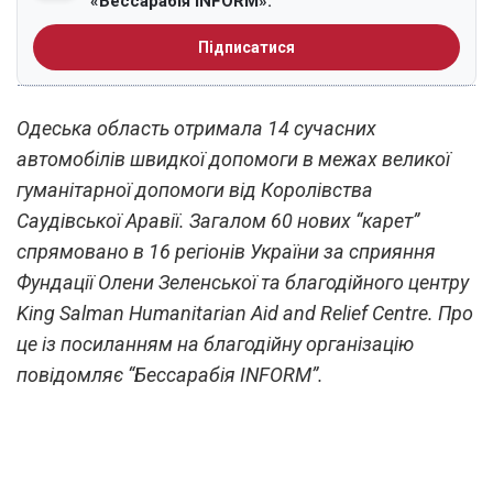
«Бессарабія INFORM».
Підписатися
Одеська область отримала 14 сучасних
автомобілів швидкої допомоги в межах великої
гуманітарної допомоги від Королівства
Саудівської Аравії. Загалом 60 нових “карет”
спрямовано в 16 регіонів України за сприяння
Фундації Олени Зеленської та благодійного центру
King Salman Humanitarian Aid and Relief Centre. Про
це із посиланням на благодійну організацію
повідомляє “Бессарабія INFORM”.