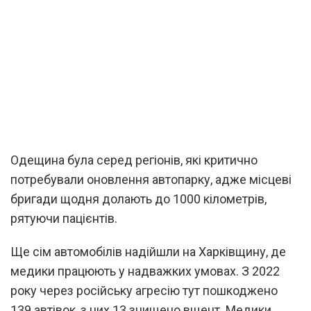
Одещина була серед регіонів, які критично
потребували оновлення автопарку, адже місцеві
бригади щодня долають до 1000 кілометрів,
рятуючи пацієнтів.
Ще сім автомобілів надійшли на Харківщину, де
медики працюють у надважких умовах. З 2022
року через російську агресію тут пошкоджено
139 автівок, з них 13 знищено вщент. Медики