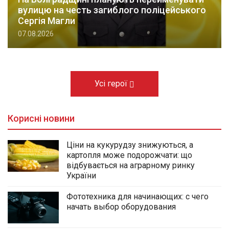
вулицю на честь загиблого поліцейського
Сергія Магли
07.08.2026
Усі герої
Корисні новини
Ціни на кукурудзу знижуються, а
картопля може подорожчати: що
відбувається на аграрному ринку
України
Фототехника для начинающих: с чего
начать выбор оборудования