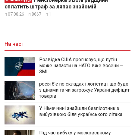
сплатить штраф за ляпас знайомій
07.08.26
8667
1
На часі
Розвідка США прогнозує, що путін
може напасти на НАТО вже восени –
ЗМІ
росія б’є по складах і логістиці: що буде
з цінами та чи загрожує Україні дефіцит
товарів
У Німеччині знайшли безпілотник з
вибухівкою біля українського літака
Під час вибуху у московському