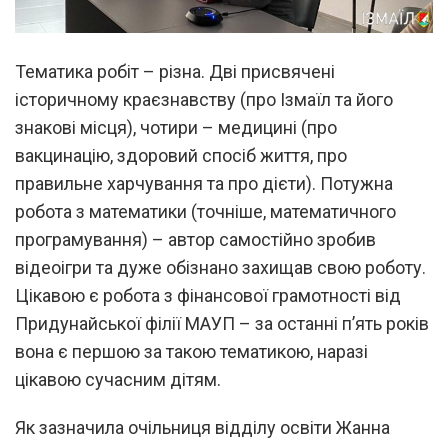
Тематика робіт – різна. Дві присвячені
історичному краєзнавству (про Ізмаїл та його
знакові місця), чотири – медицині (про
вакцинацію, здоровий спосіб життя, про
правильне харчування та про дієти). Потужна
робота з математики (точніше, математичного
програмування) – автор самостійно зробив
відеоігри та дуже обізнано захищав свою роботу.
Цікавою є робота з фінансової грамотності від
Придунайської філії МАУП – за останні п’ять років
вона є першою за такою тематикою, наразі
цікавою сучасним дітям.
Як зазначила очільниця відділу освіти Жанна