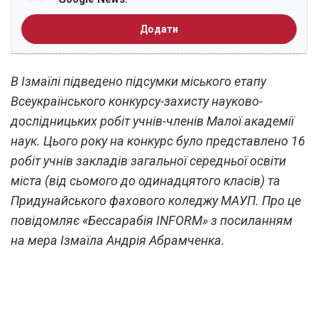
Додати
В Ізмаїлі підведено підсумки міського етапу
Всеукраїнського конкурсу-захисту науково-
дослідницьких робіт учнів-членів Малої академії
наук. Цього року на конкурс було представлено 16
робіт учнів закладів загальної середньої освіти
міста (від сьомого до одинадцятого класів) та
Придунайського фахового коледжу МАУП. Про це
повідомляє «Бессарабія INFORM» з посиланням
на мера Ізмаїла Андрія Абрамченка.