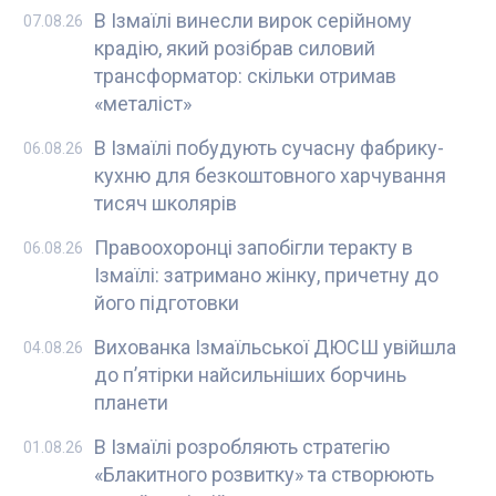
В Ізмаїлі винесли вирок серійному
07.08.26
крадію, який розібрав силовий
трансформатор: скільки отримав
«металіст»
В Ізмаїлі побудують сучасну фабрику-
06.08.26
кухню для безкоштовного харчування
тисяч школярів
Правоохоронці запобігли теракту в
06.08.26
Ізмаїлі: затримано жінку, причетну до
його підготовки
Вихованка Ізмаїльської ДЮСШ увійшла
04.08.26
до п’ятірки найсильніших борчинь
планети
В Ізмаїлі розробляють стратегію
01.08.26
«Блакитного розвитку» та створюють