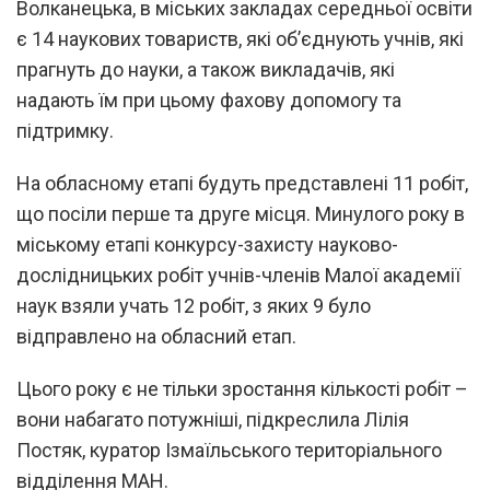
Волканецька, в міських закладах середньої освіти
є 14 наукових товариств, які об’єднують учнів, які
прагнуть до науки, а також викладачів, які
надають їм при цьому фахову допомогу та
підтримку.
На обласному етапі будуть представлені 11 робіт,
що посіли перше та друге місця. Минулого року в
міському етапі конкурсу-захисту науково-
дослідницьких робіт учнів-членів Малої академії
наук взяли учать 12 робіт, з яких 9 було
відправлено на обласний етап.
Цього року є не тільки зростання кількості робіт –
вони набагато потужніші, підкреслила Лілія
Постяк, куратор Ізмаїльського територіального
відділення МАН.