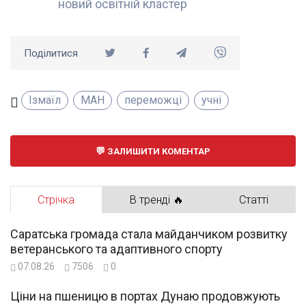
новий освітній кластер
Поділитися
Ізмаїл
МАН
переможці
учні
ЗАЛИШИТИ КОМЕНТАР
Стрічка
В тренді 🔥
Статті
Саратська громада стала майданчиком розвитку
ветеранського та адаптивного спорту
07.08.26
7506
0
Ціни на пшеницю в портах Дунаю продовжують