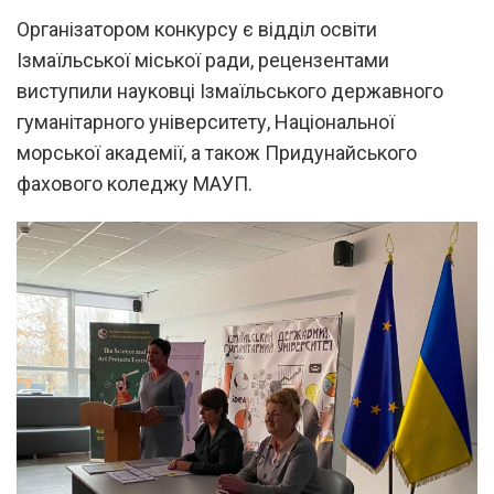
Організатором конкурсу є відділ освіти
Ізмаїльської міської ради, рецензентами
виступили науковці Ізмаїльського державного
гуманітарного університету, Національної
морської академії, а також Придунайського
фахового коледжу МАУП.