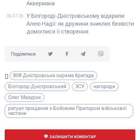
Аккермана
У Білгороді-Дністровському відкрили
30.07.26
Алею Надії: як дружини зниклих безвісти
домоглися її створення
Поділитися
808 Дністровська окрема бригада
Білгород-Дністровський
ЗСУ
нагороди
Олег Мазурок
ритуал прощання з Бойовим Прапором військової
частини
ЗАЛИШИТИ КОМЕНТАР