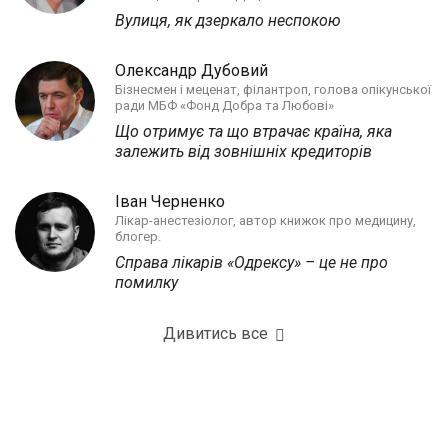
Вулиця, як дзеркало неспокою
Олександр Дубовий
Бізнесмен і меценат, філантроп, голова опікунської
ради МБФ «Фонд Добра та Любові»
Що отримує та що втрачає країна, яка
залежить від зовнішніх кредиторів
Іван Черненко
Лікар-анестезіолог, автор книжок про медицину,
блогер.
Справа лікарів «Одрексу» – це не про
помилку
Дивитись все