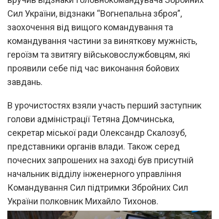
Сил України, відзнаки “Вогнепальна зброя”,
заохочення від вищого командування та
командування частини за виняткову мужність,
героїзм та звитягу військовослужбовцям, які
проявили себе під час виконання бойових
завдань.
В урочистостях взяли участь перший заступник
голови адміністрації Тетяна Домчинська,
секретар міської ради Олександр Скалозуб,
представники органів влади. Також серед
почесних запрошених на заході був присутній
начальник відділу інженерного управління
Командування Сил підтримки Збройних Сил
України полковник Михайло Тихонов.