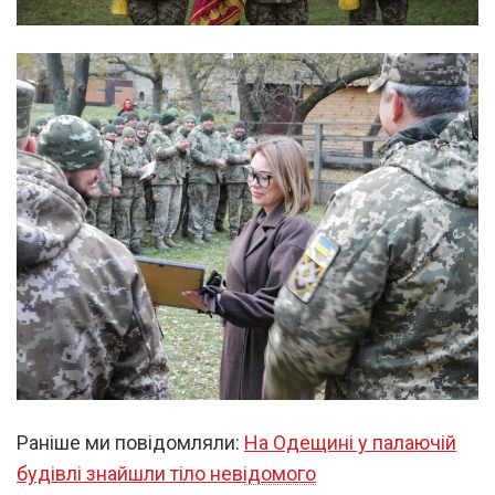
Раніше ми повідомляли:
На Одещині у палаючій
будівлі знайшли тіло невідомого