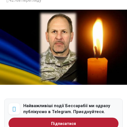
42768
перегляду
Найважливіші події Бессарабії ми одразу
публікуємо в Telegram. Приєднуйтеся.
Підписатися