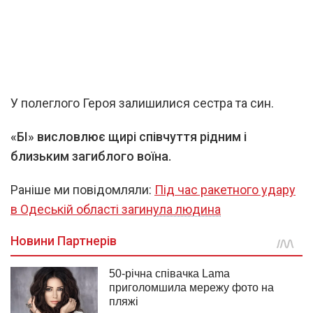
У полеглого Героя залишилися сестра та син.
«БІ» висловлює щирі співчуття рідним і
близьким загиблого воїна.
Раніше ми повідомляли:
Під час ракетного удару
в Одеській області загинула людина