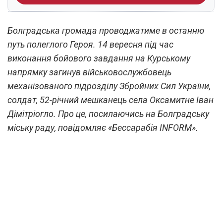
Болградська громада проводжатиме в останню
путь полеглого Героя. 14 вересня під час
виконання бойового завдання на Курському
напрямку загинув військовослужбовець
механізованого підрозділу Збройних Сил України,
солдат, 52-річний мешканець села Оксамитне Іван
Дімітріогло. Про це, посилаючись на Болградську
міську раду, повідомляє «Бессарабія INFORM».