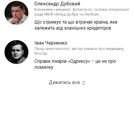
Олександр Дубовий
Бізнесмен і меценат, філантроп, голова опікунської
ради МБФ «Фонд Добра та Любові»
Що отримує та що втрачає країна, яка
залежить від зовнішніх кредиторів
Іван Черненко
Лікар-анестезіолог, автор книжок про медицину,
блогер.
Справа лікарів «Одрексу» – це не про
помилку
Дивитись все