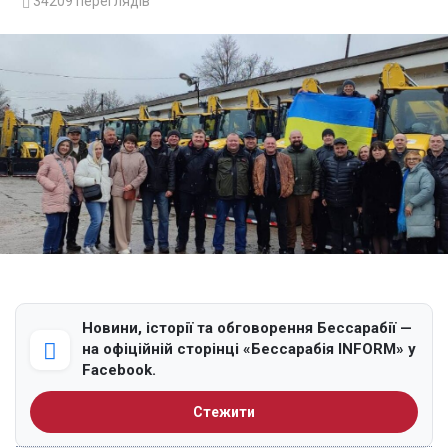
34209
переглядів
Новини, історії та обговорення Бессарабії —
на офіційній сторінці «Бессарабія INFORM» у
Facebook.
Стежити