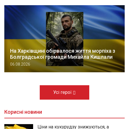
На Харківщині обірвалося життя морпіха з
Болградської громади Михайла Кишлали
06.08.2026
Усі герої
Корисні новини
Ціни на кукурудзу знижуються, а