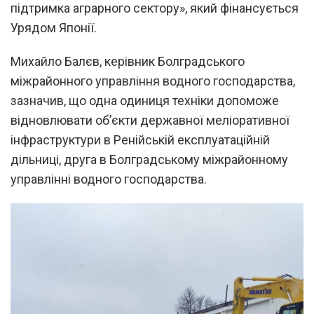
підтримка аграрного сектору», який фінансується
Урядом Японії.
Михайло Балєв, керівник Болградського
міжрайонного управління водного господарства,
зазначив, що одна одиниця техніки допоможе
відновлювати об’єкти державної меліоративної
інфраструктури в Ренійській експлуатаційній
дільниці, друга в Болградському міжрайонному
управлінні водного господарства.