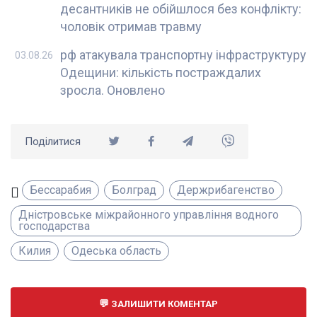
десантників не обійшлося без конфлікту:
чоловік отримав травму
рф атакувала транспортну інфраструктуру
03.08.26
Одещини: кількість постраждалих
зросла. Оновлено
Поділитися
Бессарабия
Болград
Держрибагенство
Дністровське міжрайонного управління водного
господарства
Килия
Одеська область
ЗАЛИШИТИ КОМЕНТАР