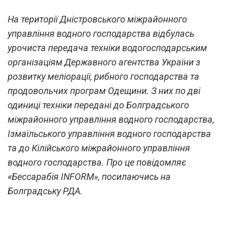
На території Дністровського міжрайонного
управління водного господарства відбулась
урочиста передача техніки водогосподарським
організаціям Державного агентства України з
розвитку меліорації, рибного господарства та
продовольчих програм Одещини. З них по дві
одиниці техніки передані до Болградського
міжрайонного управління водного господарства,
Ізмаїльського управління водного господарства
та до Кілійського міжрайонного управління
водного господарства. Про це повідомляє
«Бессарабія INFORM», посилаючись на
Болградську РДА.