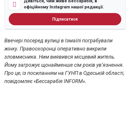
Дивіться, чим живе Бессарабія, в
офіційному Instagram нашої редакції.
Підписатися
Ввечері посеред вулиці в Ізмаїлі пограбували
жінку. Правоохоронці оперативно викрили
зловмисника. Ним виявився місцевий житель.
Йому загрожує щонайменше сім років ув’язнення.
Про це, із посиланням на ГУНП в Одеській області,
повідомляє «Бессарабія INFORM».