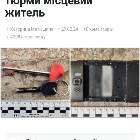
тюрми місцевий
житель
Катерина Матієшина
29.02.24
0
коментарів
42984
перегляду