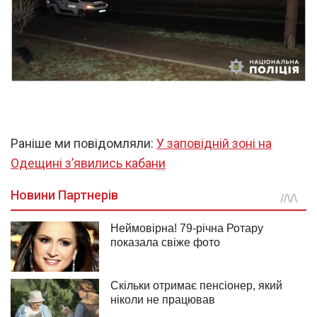
Раніше ми повідомляли:
У заповідній зоні на
Одещині з’явились кабани