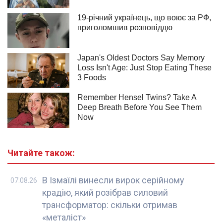
Читайте також:
В Ізмаїлі винесли вирок серійному
07.08.26
крадію, який розібрав силовий
трансформатор: скільки отримав
«металіст»