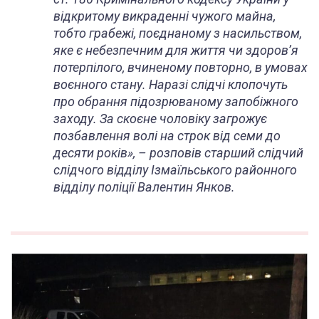
відкритому викраденні чужого майна,
тобто грабежі, поєднаному з насильством,
яке є небезпечним для життя чи здоров’я
потерпілого, вчиненому повторно, в умовах
воєнного стану. Наразі слідчі клопочуть
про обрання підозрюваному запобіжного
заходу. За скоєне чоловіку загрожує
позбавлення волі на строк від семи до
десяти років», – розповів старший слідчий
слідчого відділу Ізмаїльського районного
відділу поліції Валентин Янков.