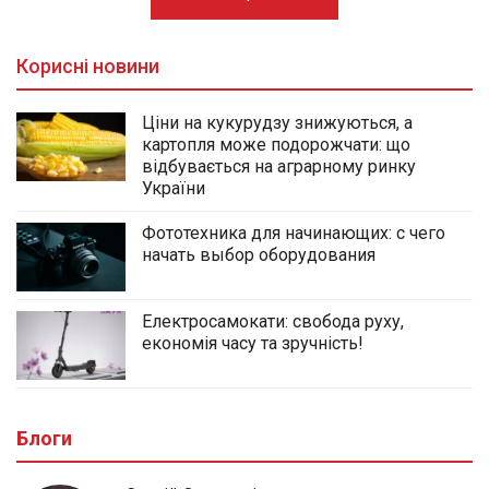
Корисні новини
Ціни на кукурудзу знижуються, а
картопля може подорожчати: що
відбувається на аграрному ринку
України
Фототехника для начинающих: с чего
начать выбор оборудования
Електросамокати: свобода руху,
економія часу та зручність!
Блоги