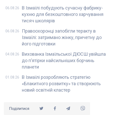
В Ізмаїлі побудують сучасну фабрику-
06.08.26
кухню для безкоштовного харчування
тисяч школярів
Правоохоронці запобігли теракту в
06.08.26
Ізмаїлі: затримано жінку, причетну до
його підготовки
Вихованка Ізмаїльської ДЮСШ увійшла
04.08.26
до п’ятірки найсильніших борчинь
планети
В Ізмаїлі розробляють стратегію
01.08.26
«Блакитного розвитку» та створюють
новий освітній кластер
Поділитися