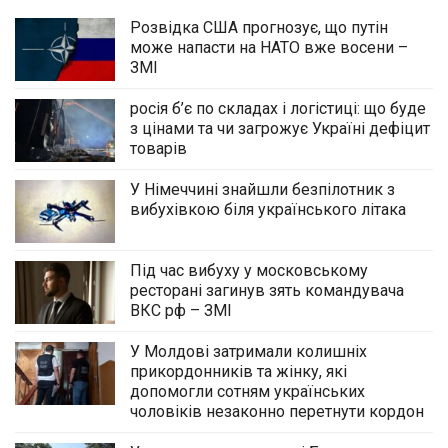
Розвідка США прогнозує, що путін
може напасти на НАТО вже восени –
ЗМІ
росія б’є по складах і логістиці: що буде
з цінами та чи загрожує Україні дефіцит
товарів
У Німеччині знайшли безпілотник з
вибухівкою біля українського літака
Під час вибуху у московському
ресторані загинув зять командувача
ВКС рф – ЗМІ
У Молдові затримали колишніх
прикордонників та жінку, які
допомогли сотням українських
чоловіків незаконно перетнути кордон