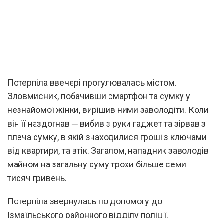
Потерпіла ввечері прогулювалась містом.
Зловмисник, побачивши смартфон та сумку у
незнайомої жінки, вирішив ними заволодіти. Коли
він її наздогнав ─ вибив з руки гаджет та зірвав з
плеча сумку, в якій знаходилися гроші з ключами
від квартири, та втік. Загалом, нападник заволодів
майном на загальну суму трохи більше семи
тисяч гривень.
Потерпіла звернулась по допомогу до
Ізмаїльського районного відділу поліції.