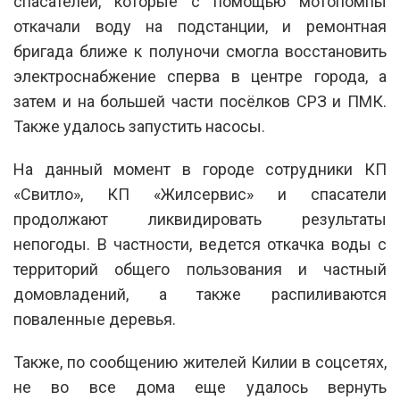
спасателей, которые с помощью мотопомпы
откачали воду на подстанции, и ремонтная
бригада ближе к полуночи смогла восстановить
электроснабжение сперва в центре города, а
затем и на большей части посёлков СРЗ и ПМК.
Также удалось запустить насосы.
На данный момент в городе сотрудники КП
«Свитло», КП «Жилсервис» и спасатели
продолжают ликвидировать результаты
непогоды. В частности, ведется откачка воды с
территорий общего пользования и частный
домовладений, а также распиливаются
поваленные деревья.
Также, по сообщению жителей Килии в соцсетях,
не во все дома еще удалось вернуть