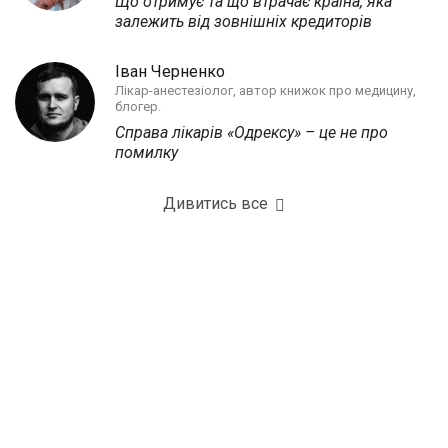
Що отримує та що втрачає країна, яка
залежить від зовнішніх кредиторів
Іван Черненко
Лікар-анестезіолог, автор книжок про медицину,
блогер.
Справа лікарів «Одрексу» – це не про
помилку
Дивитись все