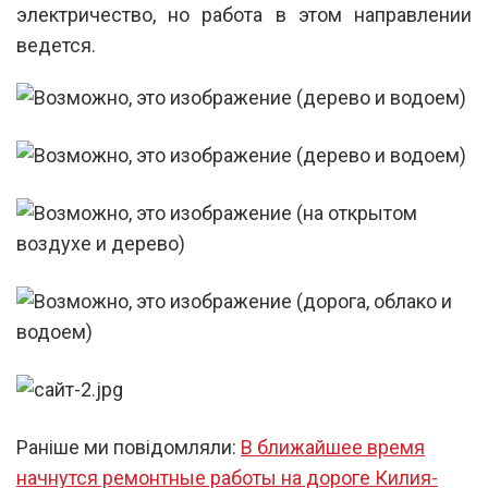
электричество, но работа в этом направлении
ведется.
Раніше ми повідомляли:
В ближайшее время
начнутся ремонтные работы на дороге Килия-