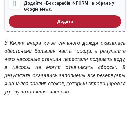
Додайте «Бессарабія INFORM» в обране у
Google News.
Додати
В Килии вчера из-за сильного дождя оказалась
обесточена большая часть города, в результате
чего насосные станции перестали подавать воду,
а насосы не могли откачивать сбросы. В
результате, оказались заполнены все резервуары
и начался разлив стоков, который спровоцировал
угрозу затопление насосов.