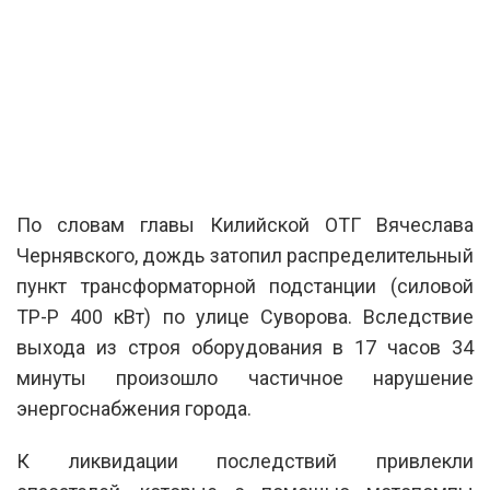
По словам главы Килийской ОТГ Вячеслава
Чернявского, дождь затопил распределительный
пункт трансформаторной подстанции (силовой
ТР-Р 400 кВт) по улице Суворова. Вследствие
выхода из строя оборудования в 17 часов 34
минуты произошло частичное нарушение
энергоснабжения города.
К ликвидации последствий привлекли