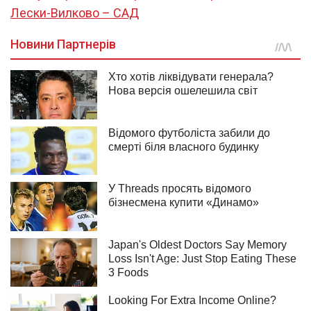
Лески-Вилково – САД