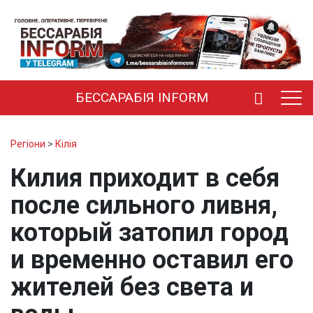
БЕССАРАБІЯ INFORM
Регіони
>
Кілія
Килия приходит в себя
после сильного ливня,
который затопил город
и временно оставил его
жителей без света и