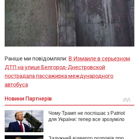
Раніше ми повідомляли:
В Измаиле в серьезном
ДТП на улице Белгород-Днестровской
пострадала пассажирка международного
автобуса