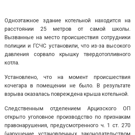
Одноэтажное здание котельной находится на
расстоянии 25 метров от самой школы.
Вызванные на место происшествия сотрудники
полиции и ГСЧС установили, что из-за высокого
давления сорвало крышку твердотопливного
котла.
Установлено, что на момент происшествия
кочегара в помещении не было. В результате
взрыва оказалась повреждена крыша котельной.
Следственным отделением Арцизского ОП
открыто уголовное производство по признакам
правонарушения, предусмотренного ч. 1 ст. 270
(нарушение установленных законодательством