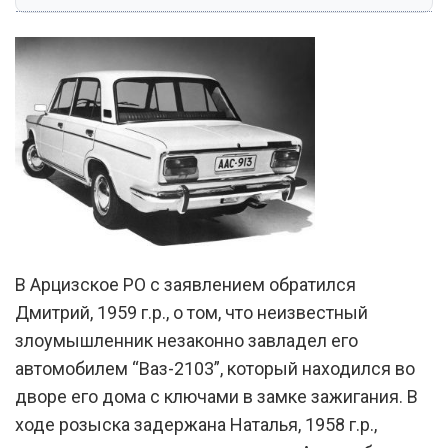
В Арцизское РО с заявлением обратился
Дмитрий, 1959 г.р., о том, что неизвестный
злоумышленник незаконно завладел его
автомобилем “Ваз-2103”, который находился во
дворе его дома с ключами в замке зажигания. В
ходе розыска задержана Наталья, 1958 г.р.,