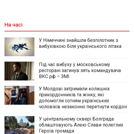
На часі
У Німеччині знайшли безпілотник з
вибухівкою біля українського літака
Під час вибуху у московському
ресторані загинув зять командувача
ВКС рф – ЗМІ
У Молдові затримали колишніх
прикордонників та жінку, які
допомогли сотням українських
чоловіків незаконно перетнути кордон
У центральному сквері Болграда
облаштовують Алею Слави полеглих
Героїв громади