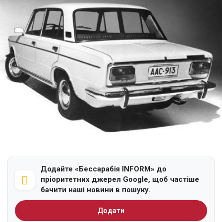
Додайте «Бессарабія INFORM» до
пріоритетних джерел Google, щоб частіше
бачити наші новини в пошуку.
Додати