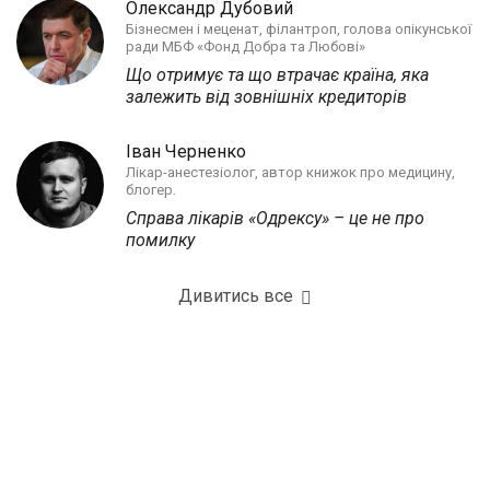
Олександр Дубовий
Бізнесмен і меценат, філантроп, голова опікунської
ради МБФ «Фонд Добра та Любові»
Що отримує та що втрачає країна, яка
залежить від зовнішніх кредиторів
Іван Черненко
Лікар-анестезіолог, автор книжок про медицину,
блогер.
Справа лікарів «Одрексу» – це не про
помилку
Дивитись все