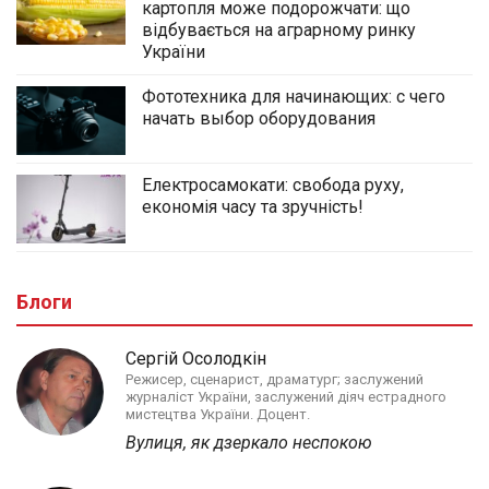
картопля може подорожчати: що
відбувається на аграрному ринку
України
Фототехника для начинающих: с чего
начать выбор оборудования
Електросамокати: свобода руху,
економія часу та зручність!
Блоги
Сергій Осолодкін
Режисер, сценарист, драматург; заслужений
журналіст України, заслужений діяч естрадного
мистецтва України. Доцент.
Вулиця, як дзеркало неспокою