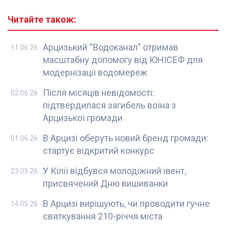
Читайте також:
Арцизький “Водоканал” отримав
11.06.26
масштабну допомогу від ЮНІСЕФ для
модернізації водомереж
Після місяців невідомості:
02.06.26
підтвердилася загибель воїна з
Арцизької громади
В Арцизі оберуть новий бренд громади:
01.06.26
стартує відкритий конкурс
У Кілії відбувся молодіжний івент,
23.05.26
присвячений Дню вишиванки
В Арцизі вирішують, чи проводити гучне
14.05.26
святкування 210-річчя міста