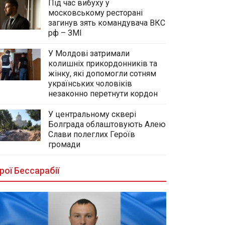
Під час вибуху у
московському ресторані
загинув зять командувача ВКС
рф – ЗМІ
У Молдові затримали
колишніх прикордонників та
жінку, які допомогли сотням
українських чоловіків
незаконно перетнути кордон
У центральному сквері
Болграда облаштовують Алею
Слави полеглих Героїв
громади
рої Бессарабії