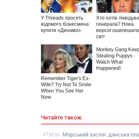
Читайте також:
Морський заслін: данська пл
07.08.26