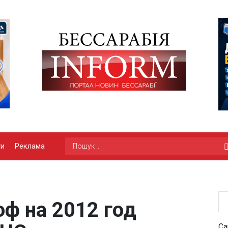
ги
Реклама
оф на 2012 год
Са