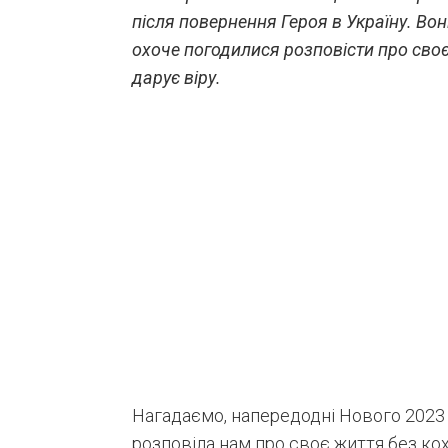
після повернення Героя в Україну. Вони
охоче погодилися розповісти про своє
дарує віру.
Нагадаємо, напередодні Нового 2023 
розповіла нам про своє життя без кох