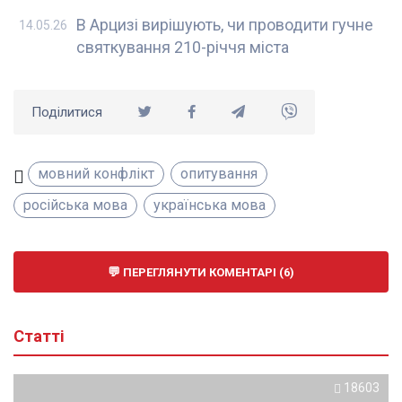
В Арцизі вирішують, чи проводити гучне
14.05.26
святкування 210-річчя міста
Поділитися
мовний конфлікт
опитування
російська мова
українська мова
ПЕРЕГЛЯНУТИ КОМЕНТАРІ (6)
Статті
18603