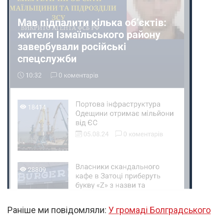
Раніше ми повідомляли:
У громаді Болградського