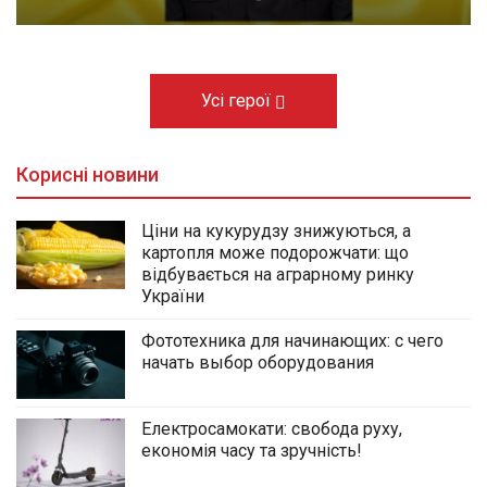
Усі герої
Корисні новини
Ціни на кукурудзу знижуються, а
картопля може подорожчати: що
відбувається на аграрному ринку
України
Фототехника для начинающих: с чего
начать выбор оборудования
Електросамокати: свобода руху,
економія часу та зручність!