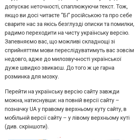
допускає неточності, спаплюжуючи текст. Тож,
якщо ви досі читаєте “БІ” російською та про себе
сварите нас за якісь безглузді описки та помилки,
радимо переходити на чисту українську версію.
Запевняємо вас, що можливі складнощі зі
сприйняттям мови переслідуватимуть вас зовсім
недовго, адже до милозвучності української
дуже швидко звикаєш. До того ж це гарна
розминка для мозку.
Перейти на українську версію сайту завжди
можна, натиснувши: на повній версії сайту –
позначку UA у правому верхньому куту сайту, в
мобільній версії сайту – у лівому верхньому куті
(див. скріншоти).