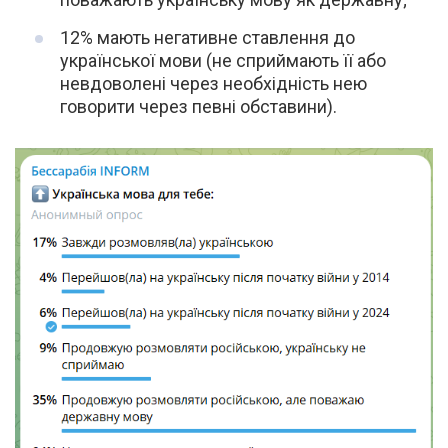
12% мають негативне ставлення до
української мови (не сприймають її або
невдоволені через необхідність нею
говорити через певні обставини).