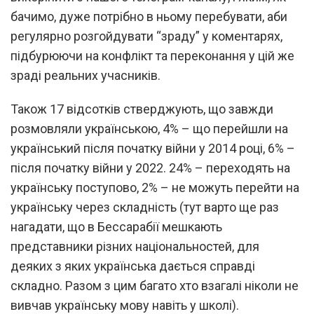
бачимо, дуже потрібно в ньому перебувати, аби
регулярно розгойдувати “зраду” у коментарях,
підбурюючи на конфлікт та переконання у цій же
зраді реальних учасників.
Також 17 відсотків стверджують, що завжди
розмовляли українською, 4% – що перейшли на
український після початку війни у 2014 році, 6% –
після початку війни у 2022. 24% – переходять на
українську поступово, 2% – не можуть перейти на
українську через складність (тут варто ще раз
нагадати, що в Бессарабії мешкають
представники різних національностей, для
деяких з яких українська дається справді
складно. Разом з цим багато хто взагалі ніколи не
вивчав українську мову навіть у школі).