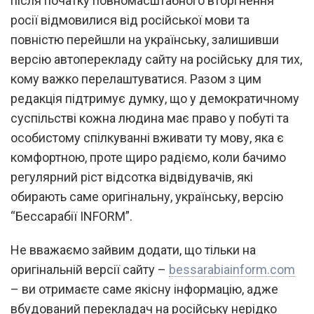
після початку повномасштабного вторгнення
росії відмовилися від російської мови та
повністю перейшли на українську, залишивши
версію автоперекладу сайту на російську для тих,
кому важко перелаштуватися. Разом з цим
редакція підтримує думку, що у демократичному
суспільстві кожна людина має право у побуті та
особистому спілкуванні вживати ту мову, яка є
комфортною, проте щиро радіємо, коли бачимо
регулярний ріст відсотка відвідувачів, які
обирають саме оригінальну, українську, версію
“Бессарабії INFORM”.
Не вважаємо зайвим додати, що тільки на
оригінальній версії сайту –
bessarabiainform.com
– ви отримаєте саме якісну інформацію, адже
вбудований перекладач на російську нерідко