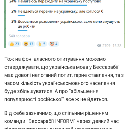
Тож на фоні власного опитування можемо
стверджувати, що українська мова у Бессарабії
має доволі непоганий попит, гарне ставлення, та з
часом кількість українськомовного населення
буде збільшуватися. А про “збільшення
популярності російської” все ж не йдеться.
Від себе зазначимо, що спільним рішенням
команди “Бессарабії INFORM” через деякий час