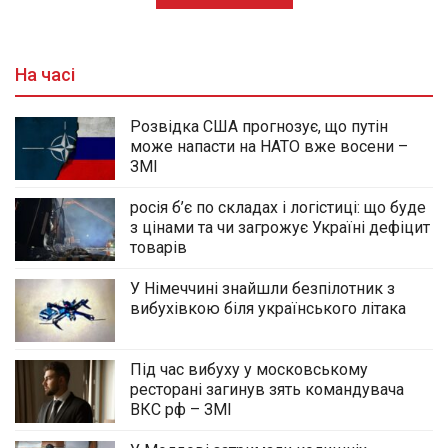
На часі
Розвідка США прогнозує, що путін
може напасти на НАТО вже восени –
ЗМІ
росія б’є по складах і логістиці: що буде
з цінами та чи загрожує Україні дефіцит
товарів
У Німеччині знайшли безпілотник з
вибухівкою біля українського літака
Під час вибуху у московському
ресторані загинув зять командувача
ВКС рф – ЗМІ