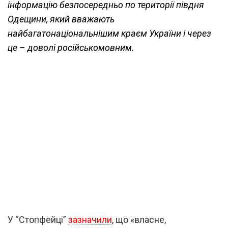
інформацію безпосередньо по території півдня
Одещини, який вважають
найбагатонаціональнішим краєм України і через
це – доволі російськомовним.
У “Стопфейці”
зазначили
, що «власне,