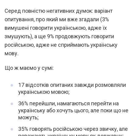
Серед повністю негативних думок: варіант
опитування, про який ми вже згадали (3%
вимушені говорити українською, адже їх
змушують), а ще 9% продовжують говорити
російською, адже не сприймають українську
мову.
Що ж маємо у сумі:
17 відсотків опитаних завжди розмовляли
українською мовою;
36% перейшли, намагаються перейти на
українську або хочуть цього, але поки що не
можуть;
35% говорять російською через звичку, але
поважають українську мову як державну;