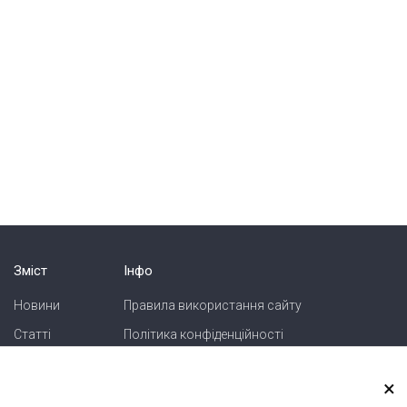
Зміст
Інфо
Новини
Правила використання сайту
Статті
Політика конфіденційності
Блоги
Карта сайту
×