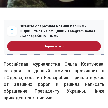
Читайте оперативні новини першими.
Підпишіться на офіційний Telegram-канал
«Бессарабія INFORM».
Підписатися
Российская журналистка Ольга Ковтунова,
которая на данный момент проживает в
г.Одесса, посетив Бессарабию, пришла в ужас
от здешних дорог и решила написать
обращение Президенту Украины. Ниже
приведен текст письма.