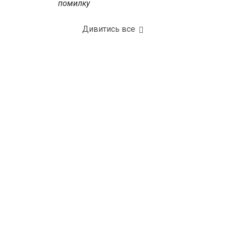
помилку
Дивитись все