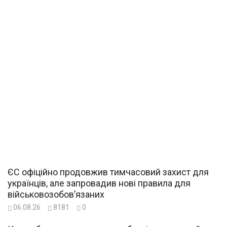
ЄС офіційно продовжив тимчасовий захист для
українців, але запровадив нові правила для
військовозобов’язаних
06.08.26
8181
0