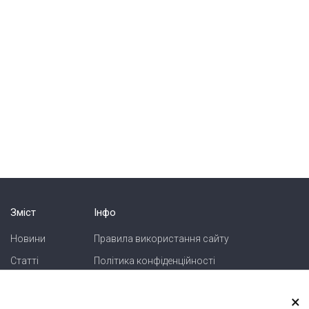
Зміст
Інфо
Новини
Правила використання сайту
Статті
Політика конфіденційності
Блоги
Карта сайту
×