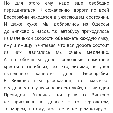
Но для этого ему надо еще свободно
передвигаться. К сожалению, дороги по всей
Бессарабии находятся в ужасающем состоянии.
И даже хуже. Мы добирались из Одессы
до Вилково 5 часов, т.к. автобусу приходилось
на маленькой скорости объезжать каждую ямку,
яму и ямищу. Учитывая, что вся дорога состоит
из них, двигались мы очень медленно.
А по обочинам дорог сплошные памятные
кресты о погибших, тех, кто, видимо, не учел
нынешнего качества дорог Бессарабии.
В Вилково нам рассказали, что называют
эту дорогу в шутку «президентской», т.к. ни один
Президент Украины ни разу в Вилково
не приезжал по дороге – то вертолетом,
то морем, потому, мол, ее и не ремонтируют.