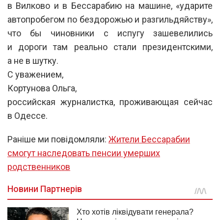
в Вилково и в Бессарабию на машине, «ударите
автопробегом по бездорожью и разгильдяйству»,
что бы чиновники с испугу зашевелились
и дороги там реально стали президентскими,
а не в шутку.
С уважением,
Кортунова Ольга,
российская журналистка, проживающая сейчас
в Одессе.
Раніше ми повідомляли:
Жители Бессарабии
смогут наследовать пенсии умерших
родственников